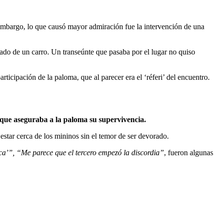
n embargo, lo que causó mayor admiración fue la intervención de una
stado de un carro. Un transeúnte que pasaba por el lugar no quiso
ticipación de la paloma, que al parecer era el ‘réferi’ del encuentro.
o que aseguraba a la paloma su supervivencia.
estar cerca de los mininos sin el temor de ser devorado.
ca’”, “Me parece que el tercero empezó la discordia”
, fueron algunas