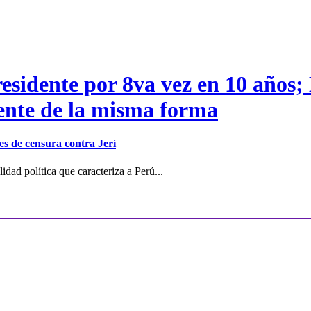
residente por 8va vez en 10 años;
dente de la misma forma
s de censura contra Jerí
dad política que caracteriza a Perú...