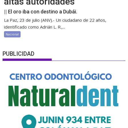
altas autoridades
|| El oro iba con destino a Dubái.
La Paz, 23 de julio (ANV).- Un ciudadano de 22 años,
identificado como Adrián L. R.,...
Nacional
PUBLICIDAD