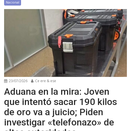
Nacional
23/07/2026
Ce ere & ese
Aduana en la mira: Joven
que intentó sacar 190 kilos
de oro va a juicio; Piden
investigar «telefonazo» de