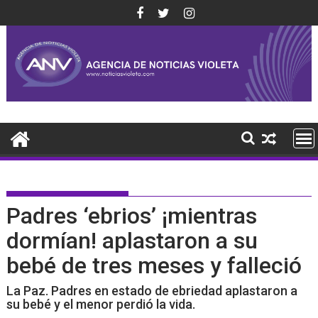
Saltar
al
contenido
Padres ‘ebrios’ ¡mientras
dormían! aplastaron a su
bebé de tres meses y falleció
La Paz. Padres en estado de ebriedad aplastaron a
su bebé y el menor perdió la vida.