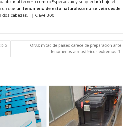
bautizar al ternero como «Esperanza» y se quedará bajo el
taron que
un fenómeno de esta naturaleza no se veía desde
on dos cabezas. || Clave 300
ibió
ONU: mitad de países carece de preparación ante
fenómenos atmosféricos extremos