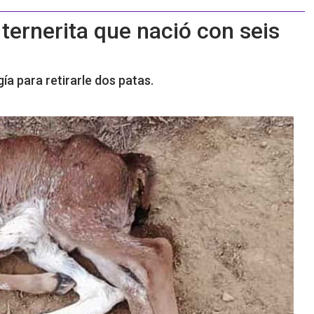
ternerita que nació con seis
ía para retirarle dos patas.