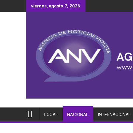
Saltar
viernes, agosto 7, 2026
al
contenido
LOCAL
NACIONAL
INTERNACIONAL