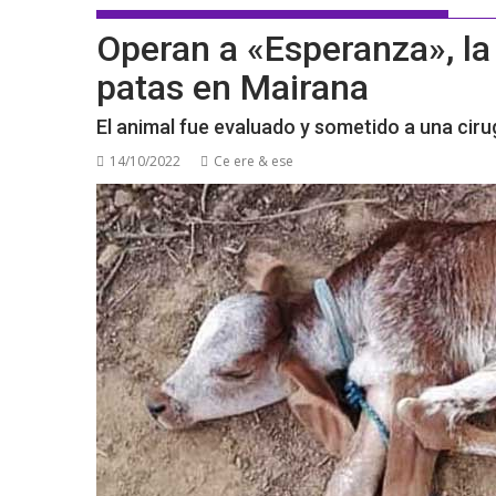
Operan a «Esperanza», la 
patas en Mairana
El animal fue evaluado y sometido a una cirug
14/10/2022
Ce ere & ese