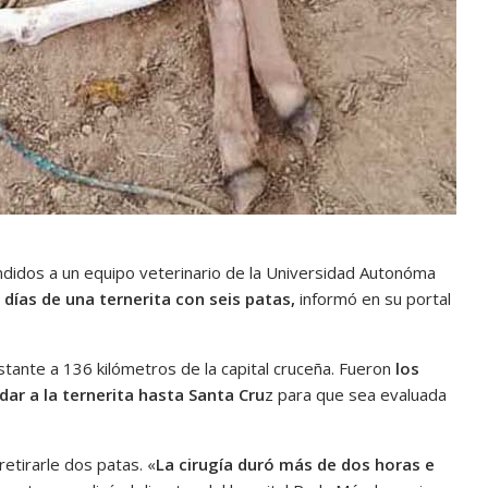
endidos a un equipo veterinario de la Universidad Autonóma
 días de una ternerita con seis patas,
informó en su portal
stante a 136 kilómetros de la capital cruceña. Fueron
los
dar a la ternerita hasta Santa Cru
z para que sea evaluada
retirarle dos patas. «
La cirugía duró más de dos horas e