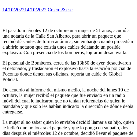
14/10/2022
14/10/2022
Ce ere & ese
El pasado miércoles 12 de octubre una mujer de 51 años, acudió a
una notaría de la Calle San Alberto, para abrir un paquete que
recibió días antes de forma anónima, sin embargo cuando procedían
a abrirlo notaron que existía unos cables delatando un posible
explosivo. Con presencia de los bomberos, lograron desactivarla.
El personal de Bomberos, cerca de las 13h50 de ayer, desactivaron
el detonador, y trasladaron el explosivo hasta la estación policial de
Poconas donde tienen sus oficinas, reporta un cable de Global
Policial.
De acuerdo al informe del mismo medio, la noche del lunes 10 de
octubre, la mujer recibió el paquete que fue enviado en un radio
móvil del cual le indicaron que no tenían referencias de quien lo
mandaba y que solo les habían indicado la dirección de dónde debía
entregarse.
La mujer al no saber quien lo enviaba decidió llamar a su hijo, quien
le indicó que no tocara el paquete y que lo ponga en su patio, dos
días después el miércoles 12 de octubre, decidió llevar el paquete de