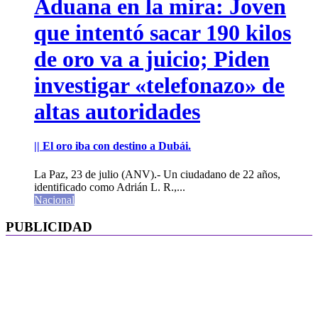
Aduana en la mira: Joven
que intentó sacar 190 kilos
de oro va a juicio; Piden
investigar «telefonazo» de
altas autoridades
|| El oro iba con destino a Dubái.
La Paz, 23 de julio (ANV).- Un ciudadano de 22 años,
identificado como Adrián L. R.,...
Nacional
PUBLICIDAD