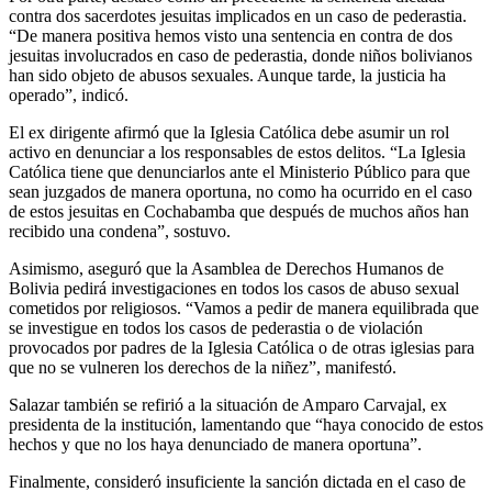
contra dos sacerdotes jesuitas implicados en un caso de pederastia.
“De manera positiva hemos visto una sentencia en contra de dos
jesuitas involucrados en caso de pederastia, donde niños bolivianos
han sido objeto de abusos sexuales. Aunque tarde, la justicia ha
operado”, indicó.
El ex dirigente afirmó que la Iglesia Católica debe asumir un rol
activo en denunciar a los responsables de estos delitos. “La Iglesia
Católica tiene que denunciarlos ante el Ministerio Público para que
sean juzgados de manera oportuna, no como ha ocurrido en el caso
de estos jesuitas en Cochabamba que después de muchos años han
recibido una condena”, sostuvo.
Asimismo, aseguró que la Asamblea de Derechos Humanos de
Bolivia pedirá investigaciones en todos los casos de abuso sexual
cometidos por religiosos. “Vamos a pedir de manera equilibrada que
se investigue en todos los casos de pederastia o de violación
provocados por padres de la Iglesia Católica o de otras iglesias para
que no se vulneren los derechos de la niñez”, manifestó.
Salazar también se refirió a la situación de Amparo Carvajal, ex
presidenta de la institución, lamentando que “haya conocido de estos
hechos y que no los haya denunciado de manera oportuna”.
Finalmente, consideró insuficiente la sanción dictada en el caso de