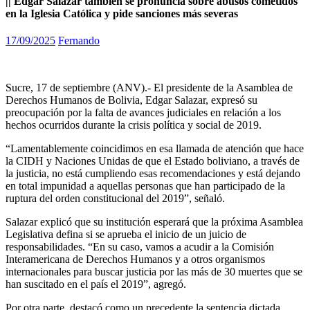
|| Edgar Salazar también se pronuncia sobre abusos cometidos
en la Iglesia Católica y pide sanciones más severas
17/09/2025
Fernando
Sucre, 17 de septiembre (ANV).- El presidente de la Asamblea de
Derechos Humanos de Bolivia, Edgar Salazar, expresó su
preocupación por la falta de avances judiciales en relación a los
hechos ocurridos durante la crisis política y social de 2019.
“Lamentablemente coincidimos en esa llamada de atención que hace
la CIDH y Naciones Unidas de que el Estado boliviano, a través de
la justicia, no está cumpliendo esas recomendaciones y está dejando
en total impunidad a aquellas personas que han participado de la
ruptura del orden constitucional del 2019”, señaló.
Salazar explicó que su institución esperará que la próxima Asamblea
Legislativa defina si se aprueba el inicio de un juicio de
responsabilidades. “En su caso, vamos a acudir a la Comisión
Interamericana de Derechos Humanos y a otros organismos
internacionales para buscar justicia por las más de 30 muertes que se
han suscitado en el país el 2019”, agregó.
Por otra parte, destacó como un precedente la sentencia dictada