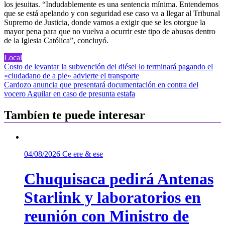
los jesuitas. “Indudablemente es una sentencia mínima. Entendemos
que se está apelando y con seguridad ese caso va a llegar al Tribunal
Supremo de Justicia, donde vamos a exigir que se les otorgue la
mayor pena para que no vuelva a ocurrir este tipo de abusos dentro
de la Iglesia Católica”, concluyó.
Local
Navegación
Costo de levantar la subvención del diésel lo terminará pagando el
«ciudadano de a pie» advierte el transporte
de
Cardozo anuncia que presentará documentación en contra del
entradas
vocero Aguilar en caso de presunta estafa
Tambíen te puede interesar
04/08/2026
Ce ere & ese
Chuquisaca pedirá Antenas
Starlink y laboratorios en
reunión con Ministro de