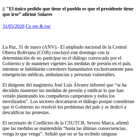
|| "El único pedido que tiene el pueblo es que el presidente tiene
que irse” afirmó Solares
31/05/2026
Ce ere & ese
La Paz, 31 de mayo (ANV).- El ampliado nacional de la Central
Obrera Boliviana (COB) concluyó este domingo con la
determinación de no participar en el diálogo convocado por el
Gobierno y de mantener vigentes las medidas de presión en el país,
mientras se habilitarán corredores humanitarios exclusivamente para
emergencias médicas, ambulancias y personas vulnerables.
El dirigente del magisterio José Luis Álvarez informó que “se ha
decidido mantener las medidas de presión y ratificar lo que han
venido planteando los compañeros campesinos y todos los
movilizados”. Los sectores descartaron el diálogo porque consideran
que el Gobierno no resolvió los problemas del país y se dedicó a
descalificar las protestas.
El secretario de Conflictos de la CSUTCB, Severo Marca, afirmó
que las medidas se mantendrán “hasta las últimas consecuencias,
venga lo que venga”. Señaló que no se ha recibido ninguna