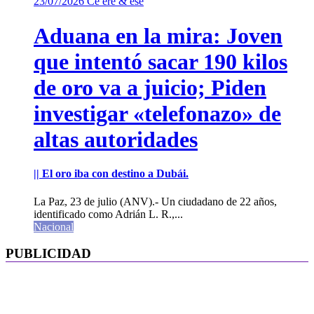
23/07/2026
Ce ere & ese
Aduana en la mira: Joven
que intentó sacar 190 kilos
de oro va a juicio; Piden
investigar «telefonazo» de
altas autoridades
|| El oro iba con destino a Dubái.
La Paz, 23 de julio (ANV).- Un ciudadano de 22 años,
identificado como Adrián L. R.,...
Nacional
PUBLICIDAD