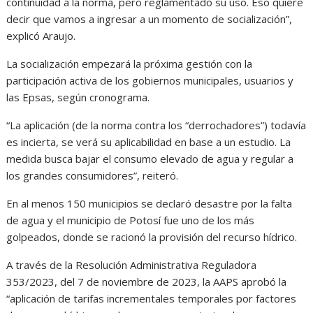
continuidad a la norma, pero reglamentado su uso. Eso quiere
decir que vamos a ingresar a un momento de socialización”,
explicó Araujo.
La socialización empezará la próxima gestión con la
participación activa de los gobiernos municipales, usuarios y
las Epsas, según cronograma.
“La aplicación (de la norma contra los “derrochadores”) todavía
es incierta, se verá su aplicabilidad en base a un estudio. La
medida busca bajar el consumo elevado de agua y regular a
los grandes consumidores”, reiteró.
En al menos 150 municipios se declaró desastre por la falta
de agua y el municipio de Potosí fue uno de los más
golpeados, donde se racionó la provisión del recurso hídrico.
A través de la Resolución Administrativa Reguladora
353/2023, del 7 de noviembre de 2023, la AAPS aprobó la
“aplicación de tarifas incrementales temporales por factores