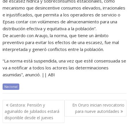
de escasez hídrica y sobreconsumos estacionales, como
mecanismo que desincentive consumos elevados, irracionales
e injustificados, que permita a los operadores de servicio o
Epsas contar con volúmenes de almacenamiento para una
distribución efectiva y equitativa a la población”.
De acuerdo con Araujo, la norma, que tiene un ámbito
preventivo para evitar los efectos de una escasez, fue mal
interpretada y generó conflictos entre la población.
“La norma está suspendida, una vez que esté consensuada se
va a notificar a todos los actores las determinaciones
asumidas”, anunció. || ABI
Nacional
Navegación
Gestora: Pensión y
En Oruro inician revocatorio
de
aguinaldo de jubilados estará
para nueve autoridades
entradas
disponible desde el jueves