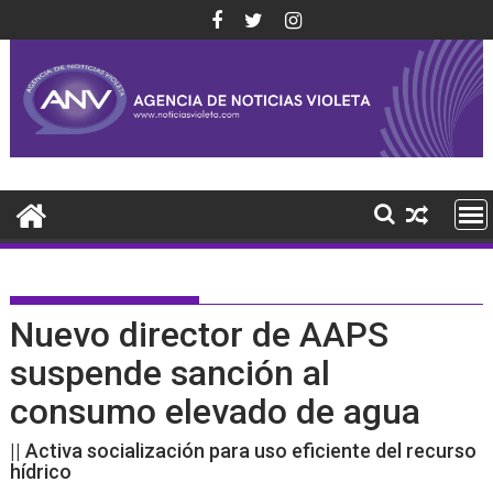
Saltar
al
contenido
Nuevo director de AAPS
suspende sanción al
consumo elevado de agua
|| Activa socialización para uso eficiente del recurso
hídrico