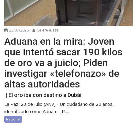
23/07/2026
Ce ere & ese
Aduana en la mira: Joven
que intentó sacar 190 kilos
de oro va a juicio; Piden
investigar «telefonazo» de
altas autoridades
|| El oro iba con destino a Dubái.
La Paz, 23 de julio (ANV).- Un ciudadano de 22 años,
identificado como Adrián L. R.,...
Nacional