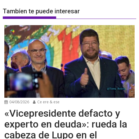
Tambíen te puede interesar
04/08/2026
Ce ere & ese
«Vicepresidente defacto y
experto en deuda»: rueda la
cabeza de Lupo en el