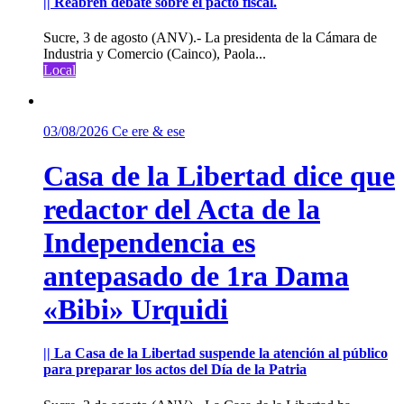
|| Reabren debate sobre el pacto fiscal.
Sucre, 3 de agosto (ANV).- La presidenta de la Cámara de
Industria y Comercio (Cainco), Paola...
Local
03/08/2026
Ce ere & ese
Casa de la Libertad dice que
redactor del Acta de la
Independencia es
antepasado de 1ra Dama
«Bibi» Urquidi
|| La Casa de la Libertad suspende la atención al público
para preparar los actos del Día de la Patria