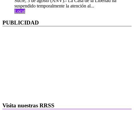
Sucre, 3 de agosto (ANV).- La Casa de la Libertad ha
suspendido temporalmente la atención al...
Local
PUBLICIDAD
Visita nuestras RRSS