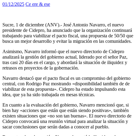
01/12/2025
Ce ere & ese
Sucre, 1 de diciembre (ANV).- José Antonio Navarro, el nuevo
presidente de Cidepro, ha anunciado que la organización continuará
trabajando para viabilizar el pacto fiscal, una propuesta de 50/50 que
busca un mejor desarrollo y evitar la migración en las comunidades.
Asimismo, Navarro informó que el nuevo directorio de Cidepro
analizará la gestión del gobierno actual, liderado por el señor Paz,
tras casi 20 días en el cargo, y abordará la situación de iliquidez y
retrasos en proyectos de la gobernación.
Navarro destacó que el pacto fiscal es un compromiso del gobierno
central, con Rodrigo Paz mostrando «disponibilidad también de de
viabilizar de esta propuesta». Cidepro ha estado impulsando esta
idea, que ya ha sido trabajada en mesas técnicas.
En cuanto a la evaluación del gobierno, Navarro mencionó que, si
bien hay «acciones que están que están siendo positivas», también
existen situaciones que «no son tan buenas». El nuevo directorio de
Cidepro convocará una reunión virtual para analizar la situación y
sacar conclusiones que serán dadas a conocer al pueblo.