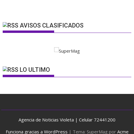
AVISOS CLASIFICADOS
LO ULTIMO
Agencia de Noticias Violeta | Celular 72441200
Funciona gracias a WordPress
|
Tema: SuperMag por
Acme