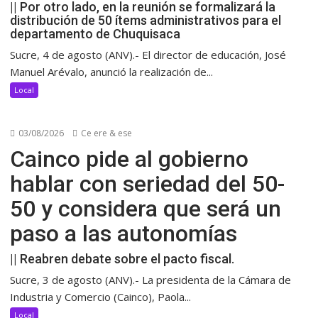
|| Por otro lado, en la reunión se formalizará la
distribución de 50 ítems administrativos para el
departamento de Chuquisaca
Sucre, 4 de agosto (ANV).- El director de educación, José
Manuel Arévalo, anunció la realización de...
Local
03/08/2026
Ce ere & ese
Cainco pide al gobierno
hablar con seriedad del 50-
50 y considera que será un
paso a las autonomías
|| Reabren debate sobre el pacto fiscal.
Sucre, 3 de agosto (ANV).- La presidenta de la Cámara de
Industria y Comercio (Cainco), Paola...
Local