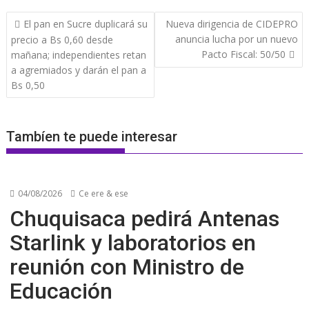
Navegación
El pan en Sucre duplicará su
Nueva dirigencia de CIDEPRO
de
anuncia lucha por un nuevo
precio a Bs 0,60 desde
entradas
Pacto Fiscal: 50/50
mañana; independientes retan
a agremiados y darán el pan a
Bs 0,50
Tambíen te puede interesar
04/08/2026
Ce ere & ese
Chuquisaca pedirá Antenas
Starlink y laboratorios en
reunión con Ministro de
Educación