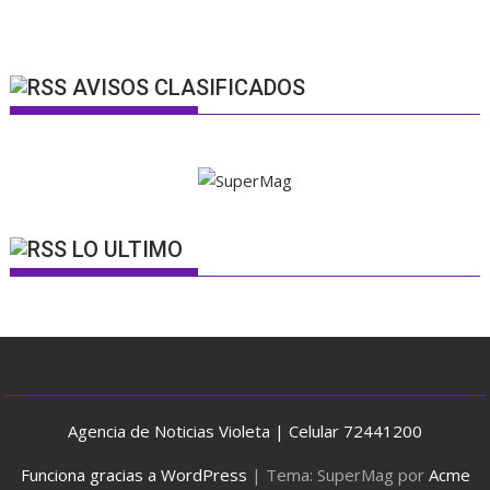
AVISOS CLASIFICADOS
LO ULTIMO
Agencia de Noticias Violeta | Celular 72441200
Funciona gracias a WordPress
|
Tema: SuperMag por
Acme