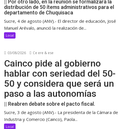
|| Por otro lado, en la reunión se formalizará la
distribución de 50 ítems administrativos para el
departamento de Chuquisaca
Sucre, 4 de agosto (ANV).- El director de educación, José
Manuel Arévalo, anunció la realización de...
Local
03/08/2026
Ce ere & ese
Cainco pide al gobierno
hablar con seriedad del 50-
50 y considera que será un
paso a las autonomías
|| Reabren debate sobre el pacto fiscal.
Sucre, 3 de agosto (ANV).- La presidenta de la Cámara de
Industria y Comercio (Cainco), Paola...
Local