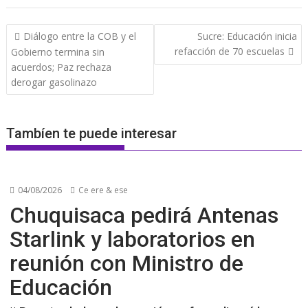
Navegación
Diálogo entre la COB y el
Sucre: Educación inicia
de
refacción de 70 escuelas
Gobierno termina sin
entradas
acuerdos; Paz rechaza
derogar gasolinazo
Tambíen te puede interesar
04/08/2026
Ce ere & ese
Chuquisaca pedirá Antenas
Starlink y laboratorios en
reunión con Ministro de
Educación