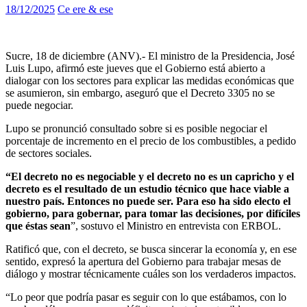
18/12/2025
Ce ere & ese
Sucre, 18 de diciembre (ANV).- El ministro de la Presidencia, José
Luis Lupo, afirmó este jueves que el Gobierno está abierto a
dialogar con los sectores para explicar las medidas económicas que
se asumieron, sin embargo, aseguró que el Decreto 3305 no se
puede negociar.
Lupo se pronunció consultado sobre si es posible negociar el
porcentaje de incremento en el precio de los combustibles, a pedido
de sectores sociales.
“El decreto no es negociable y el decreto no es un capricho y el
decreto es el resultado de un estudio técnico que hace viable a
nuestro país. Entonces no puede ser. Para eso ha sido electo el
gobierno, para gobernar, para tomar las decisiones, por difíciles
que éstas sean
”, sostuvo el Ministro en entrevista con ERBOL.
Ratificó que, con el decreto, se busca sincerar la economía y, en ese
sentido, expresó la apertura del Gobierno para trabajar mesas de
diálogo y mostrar técnicamente cuáles son los verdaderos impactos.
“Lo peor que podría pasar es seguir con lo que estábamos, con lo