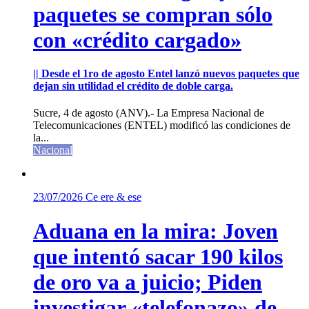
paquetes se compran sólo
con «crédito cargado»
|| Desde el 1ro de agosto Entel lanzó nuevos paquetes que
dejan sin utilidad el crédito de doble carga.
Sucre, 4 de agosto (ANV).- La Empresa Nacional de
Telecomunicaciones (ENTEL) modificó las condiciones de
la...
Nacional
23/07/2026
Ce ere & ese
Aduana en la mira: Joven
que intentó sacar 190 kilos
de oro va a juicio; Piden
investigar «telefonazo» de