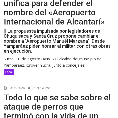
unifica para defender el
nombre del «Aeropuerto
Internacional de Alcantarí»
|| La propuesta impulsada por legisladores de
Chuquisaca y Santa Cruz propone cambiar el
nombre a "Aeropuerto Manuél Marzana". Desde
Yamparáez piden honrar al militar con otras obras
en ejecución.
Sucre, 10 de agosto (ANV).- El alcalde del municipio de
Yamparáez, Grover Yucra, junto a concejales...
Local
10/08/2026
Ce ere & ese
Todo lo que se sabe sobre el
ataque de perros que
terminó con la vida de un