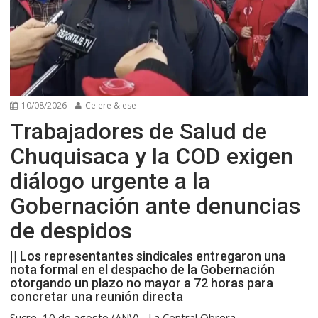
10/08/2026
Ce ere & ese
Trabajadores de Salud de
Chuquisaca y la COD exigen
diálogo urgente a la
Gobernación ante denuncias
de despidos
|| Los representantes sindicales entregaron una
nota formal en el despacho de la Gobernación
otorgando un plazo no mayor a 72 horas para
concretar una reunión directa
Sucre, 10 de agosto (ANV).- La Central Obrera