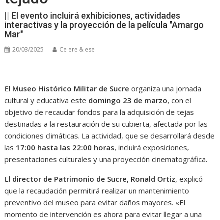
|| El evento incluirá exhibiciones, actividades
interactivas y la proyección de la película "Amargo
Mar"
20/03/2025
Ce ere & ese
El
Museo Histórico Militar de Sucre
organiza una jornada
cultural y educativa este
domingo 23 de marzo
, con el
objetivo de recaudar fondos para la adquisición de tejas
destinadas a la restauración de su cubierta, afectada por las
condiciones climáticas. La actividad, que se desarrollará desde
las
17:00 hasta las 22:00 horas
, incluirá exposiciones,
presentaciones culturales y una proyección cinematográfica.
El
director de Patrimonio de Sucre, Ronald Ortiz
, explicó
que la recaudación permitirá realizar un mantenimiento
preventivo del museo para evitar daños mayores. «El
momento de intervención es ahora para evitar llegar a una