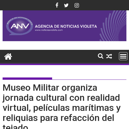
Saltar
al
contenido
Museo Militar organiza
jornada cultural con realidad
virtual, películas marítimas y
reliquias para refacción del
tejado