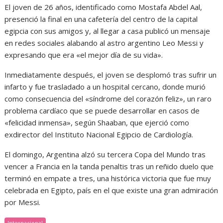
El joven de 26 años, identificado como Mostafa Abdel Aal,
presenció la final en una cafetería del centro de la capital
egipcia con sus amigos y, al llegar a casa publicó un mensaje
en redes sociales alabando al astro argentino Leo Messi y
expresando que era «el mejor día de su vida».
Inmediatamente después, el joven se desplomó tras sufrir un
infarto y fue trasladado a un hospital cercano, donde murió
como consecuencia del «síndrome del corazón feliz», un raro
problema cardíaco que se puede desarrollar en casos de
«felicidad inmensa», según Shaaban, que ejerció como
exdirector del Instituto Nacional Egipcio de Cardiología.
El domingo, Argentina alzó su tercera Copa del Mundo tras
vencer a Francia en la tanda penaltis tras un reñido duelo que
terminó en empate a tres, una histórica victoria que fue muy
celebrada en Egipto, país en el que existe una gran admiración
por Messi.
Internacional