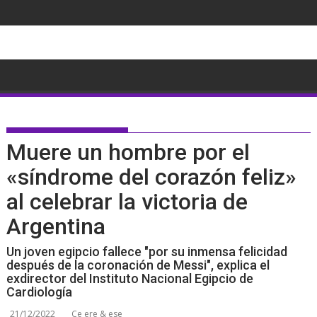
Saltar
al
contenido
Muere un hombre por el
«síndrome del corazón feliz»
al celebrar la victoria de
Argentina
Un joven egipcio fallece "por su inmensa felicidad
después de la coronación de Messi", explica el
exdirector del Instituto Nacional Egipcio de
Cardiología
21/12/2022
Ce ere & ese