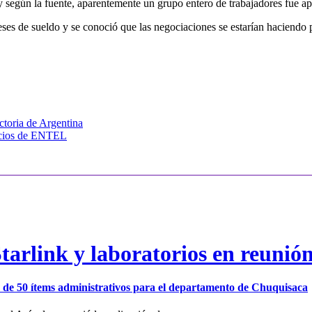
 según la fuente, aparentemente un grupo entero de trabajadores fue ap
 de sueldo y se conoció que las negociaciones se estarían haciendo p
ctoria de Argentina
vicios de ENTEL
arlink y laboratorios en reunió
ión de 50 ítems administrativos para el departamento de Chuquisaca