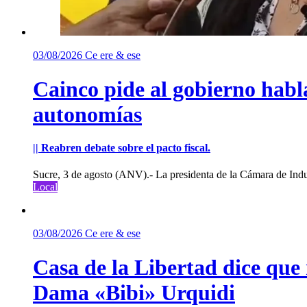
03/08/2026
Ce ere & ese
Cainco pide al gobierno habla
autonomías
|| Reabren debate sobre el pacto fiscal.
Sucre, 3 de agosto (ANV).- La presidenta de la Cámara de Indu
Local
03/08/2026
Ce ere & ese
Casa de la Libertad dice que
Dama «Bibi» Urquidi