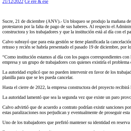
21/12/2022
Ce ere & ese
Sucre, 21 de diciembre (ANV).- Un bloqueo se produjo la mañana de e
protestaron por la falta de pago de sus haberes. Al respecto el Admi
constructora y los trabajadores y que la institución está al día con el pa
Calvo subrayó que para esta gestión se tiene planificada la cancelación
retraso y recién se habría presentado el pasado 19 de diciembre, por lo
“Como institución estamos al día con los pagos correspondientes con l
empresa y un grupo de trabajadores con quienes existiría el problema 
La autoridad explicó que no pueden intervenir en favor de los trabaja
planilla para que se les pueda cancelar.
Hasta el cierre de 2022, la empresa constructora del proyecto recibir
La autoridad lamentó que sea la segunda vez que existe un paro provoc
Calvo advirtió que de acuerdo a contrato podrían existir sanciones p
estas paralizaciones nos perjudican y eventualmente de proseguir esta
Uno de los trabajadores que prefirió mantener su identidad en reserva