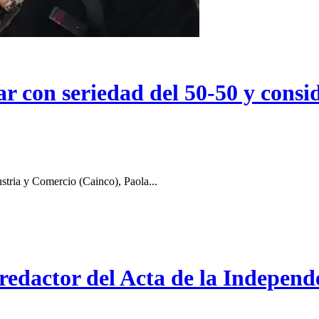
r con seriedad del 50-50 y consid
stria y Comercio (Cainco), Paola...
 redactor del Acta de la Independ