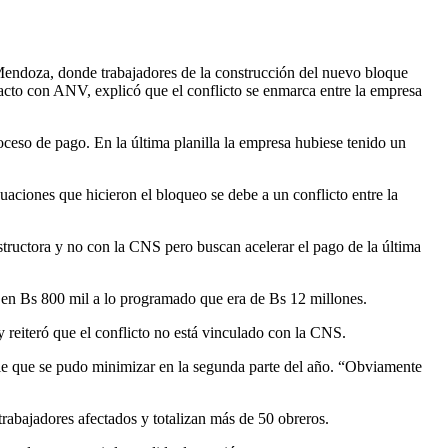
Mendoza, donde trabajadores de la construcción del nuevo bloque
acto con ANV, explicó que el conflicto se enmarca entre la empresa
roceso de pago. En la última planilla la empresa hubiese tenido un
uaciones que hicieron el bloqueo se debe a un conflicto entre la
structora y no con la CNS pero buscan acelerar el pago de la última
r en Bs 800 mil a lo programado que era de Bs 12 millones.
 reiteró que el conflicto no está vinculado con la CNS.
able que se pudo minimizar en la segunda parte del año. “Obviamente
rabajadores afectados y totalizan más de 50 obreros.