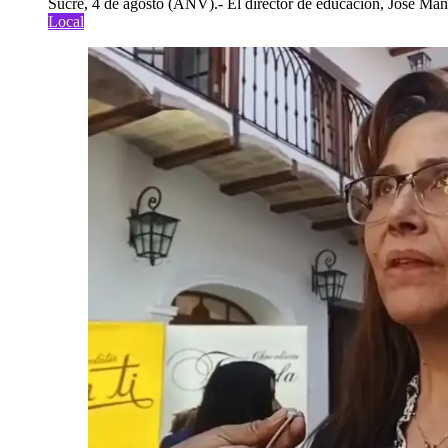
Sucre, 4 de agosto (ANV).- El director de educación, José Manu
Local