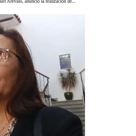
el Arévalo, anunció la realización de...