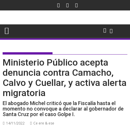
Saltar
al
contenido
Ministerio Público acepta
denuncia contra Camacho,
Calvo y Cuellar, y activa alerta
migratoria
El abogado Michel criticó que la Fiscalía hasta el
momento no convoque a declarar al gobernador de
Santa Cruz por el caso Golpe I.
14/11/2022
Ce ere & ese