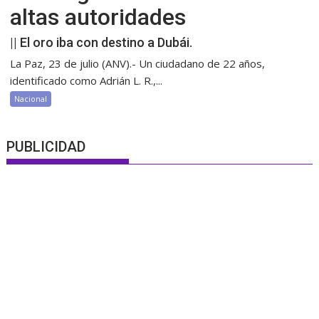
altas autoridades
|| El oro iba con destino a Dubái.
La Paz, 23 de julio (ANV).- Un ciudadano de 22 años,
identificado como Adrián L. R.,...
Nacional
PUBLICIDAD