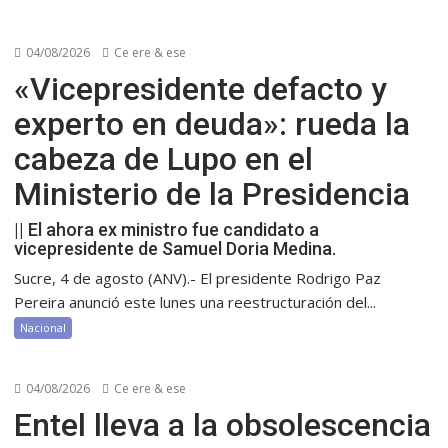
04/08/2026
Ce ere & ese
«Vicepresidente defacto y
experto en deuda»: rueda la
cabeza de Lupo en el
Ministerio de la Presidencia
|| El ahora ex ministro fue candidato a
vicepresidente de Samuel Doria Medina.
Sucre, 4 de agosto (ANV).- El presidente Rodrigo Paz
Pereira anunció este lunes una reestructuración del...
Nacional
04/08/2026
Ce ere & ese
Entel lleva a la obsolescencia