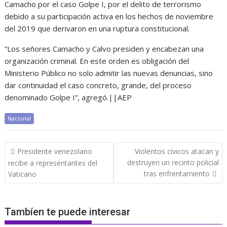
Camacho por el caso Golpe I, por el delito de terrorismo
debido a su participación activa en los hechos de noviembre
del 2019 que derivaron en una ruptura constitucional.
“Los señores Camacho y Calvo presiden y encabezan una
organización criminal. En este orden es obligación del
Ministerio Público no solo admitir las nuevas denuncias, sino
dar continuidad el caso concreto, grande, del proceso
denominado Golpe I”, agregó.||AEP
Nacional
Navegación
Presidente venezolano
Violentos cívicos atacan y
de
destruyen un recinto policial
recibe a representantes del
entradas
tras enfrentamiento
Vaticano
Tambíen te puede interesar