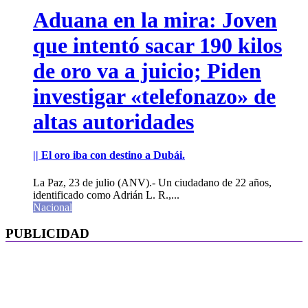
Aduana en la mira: Joven
que intentó sacar 190 kilos
de oro va a juicio; Piden
investigar «telefonazo» de
altas autoridades
|| El oro iba con destino a Dubái.
La Paz, 23 de julio (ANV).- Un ciudadano de 22 años,
identificado como Adrián L. R.,...
Nacional
PUBLICIDAD