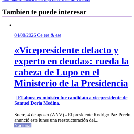
entradas
Tambíen te puede interesar
04/08/2026
Ce ere & ese
«Vicepresidente defacto y
experto en deuda»: rueda la
cabeza de Lupo en el
Ministerio de la Presidencia
|| El ahora ex ministro fue candidato a vicepresidente de
Samuel Doria Medina.
Sucre, 4 de agosto (ANV).- El presidente Rodrigo Paz Pereira
anunció este lunes una reestructuración del...
Nacional