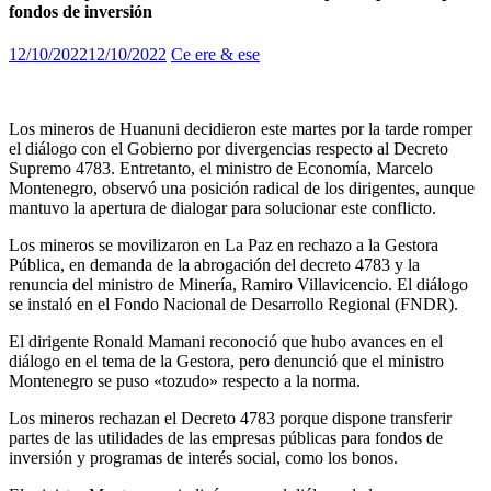
fondos de inversión
12/10/2022
12/10/2022
Ce ere & ese
Los mineros de Huanuni decidieron este martes por la tarde romper
el diálogo con el Gobierno por divergencias respecto al Decreto
Supremo 4783. Entretanto, el ministro de Economía, Marcelo
Montenegro, observó una posición radical de los dirigentes, aunque
mantuvo la apertura de dialogar para solucionar este conflicto.
Los mineros se movilizaron en La Paz en rechazo a la Gestora
Pública, en demanda de la abrogación del decreto 4783 y la
renuncia del ministro de Minería, Ramiro Villavicencio. El diálogo
se instaló en el Fondo Nacional de Desarrollo Regional (FNDR).
El dirigente Ronald Mamani reconoció que hubo avances en el
diálogo en el tema de la Gestora, pero denunció que el ministro
Montenegro se puso «tozudo» respecto a la norma.
Los mineros rechazan el Decreto 4783 porque dispone transferir
partes de las utilidades de las empresas públicas para fondos de
inversión y programas de interés social, como los bonos.