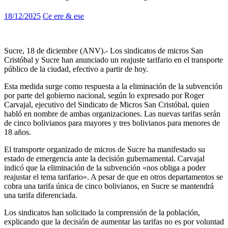
18/12/2025
Ce ere & ese
Sucre, 18 de diciembre (ANV).- Los sindicatos de micros San
Cristóbal y Sucre han anunciado un reajuste tarifario en el transporte
público de la ciudad, efectivo a partir de hoy.
Esta medida surge como respuesta a la eliminación de la subvención
por parte del gobierno nacional, según lo expresado por Roger
Carvajal, ejecutivo del Sindicato de Micros San Cristóbal, quien
habló en nombre de ambas organizaciones. Las nuevas tarifas serán
de cinco bolivianos para mayores y tres bolivianos para menores de
18 años.
El transporte organizado de micros de Sucre ha manifestado su
estado de emergencia ante la decisión gubernamental. Carvajal
indicó que la eliminación de la subvención «nos obliga a poder
reajustar el tema tarifario». A pesar de que en otros departamentos se
cobra una tarifa única de cinco bolivianos, en Sucre se mantendrá
una tarifa diferenciada.
Los sindicatos han solicitado la comprensión de la población,
explicando que la decisión de aumentar las tarifas no es por voluntad