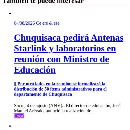
Tambíen te puede interesar
04/08/2026
Ce ere & ese
Chuquisaca pedirá Antenas
Starlink y laboratorios en
reunión con Ministro de
Educación
|| Por otro lado, en la reunión se formalizará la
distribución de 50 ítems administrativos para el
departamento de Chuquisaca
Sucre, 4 de agosto (ANV).- El director de educación, José
Manuel Arévalo, anunció la realización de...
Local