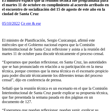
El ministro explicó que la reunión técnica fue programada para
el martes 11 de octubre en cumplimiento al acuerdo arribado en
el encuentro de socialización del 15 de agosto de este año en la
ciudad de Santa Cruz
05/10/2022
Ce ere & ese
El ministro de Planificación, Sergio Cusicanqui, afirmó este
miércoles que el Gobierno nacional espera que la Comisión
Interinstitucional de Santa Cruz reflexione y asista a la reunión del
martes 11 de octubre para discutir técnicamente el proceso censal.
“Esperamos que puedan reflexionar, en Santa Cruz, las autoridades
que se han pronunciado en relación a su participación en la mesa
técnica, porque creemos que la mesa técnica es el escenario propicio
para poder discutir técnicamente los diferentes temas del proceso
censal”, dijo en conferencia de prensa.
Señaló que la reunión técnica es un escenario en el que la Comisión
Interinstitucional de Santa Cruz puede explicar su propuesta técnica,
que fue presentada la semana pasada en dos páginas en un
documento de 127.
“Esperamos que puedan reflexionar, puedan venir, explicar su