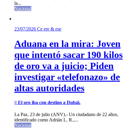
la...
Nacional
23/07/2026
Ce ere & ese
Aduana en la mira: Joven
que intentó sacar 190 kilos
de oro va a juicio; Piden
investigar «telefonazo» de
altas autoridades
|| El oro iba con destino a Dubái.
La Paz, 23 de julio (ANV).- Un ciudadano de 22 años,
identificado como Adrián L. R.,...
Nacional