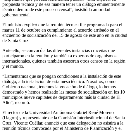
propuesta técnica y de esa manera tener un diálogo eminentemente
técnico dentro de este proceso censal”, insistió la autoridad
gubernamental.
El ministro explicó que la reunión técnica fue programada para el
martes 11 de octubre en cumplimiento al acuerdo arribado en el
encuentro de socialización del 15 de agosto de este año en la ciudad
de Santa Cruz.
Ante ello, se convocó a las diferentes instancias cruceñas que
participaron en la reunión y también a expertos de organismos
internacionales, quienes también asesoran otros censos en la región
y el mundo.
“Lamentamos que se pongan condiciones a la instalación de este
diálogo, a la instalación de esta mesa técnica. Nosotros, como
Gobierno nacional, tenemos la vocación de diálogo, lo hemos
demostrado y hemos realizado las mesas de socialización en los 10
municipios nueve capitales de departamento más la ciudad de El
Alto”, recordó.
El rector de la Universidad Autónoma Gabriel René Moreno
(Uagrm) y representante de la Comisión Interinstitucional de Santa
Cruz, Vicente Cuéllar, anunció que esta delegación no asistirá a la
reunión técnica convocada por el Ministerio de Planificación y el