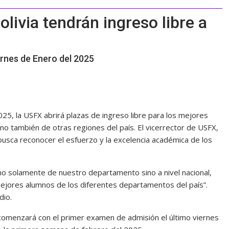
livia tendrán ingreso libre a
ernes de Enero del 2025
025, la USFX abrirá plazas de ingreso libre para los mejores
o también de otras regiones del país. El vicerrector de USFX,
 busca reconocer el esfuerzo y la excelencia académica de los
o solamente de nuestro departamento sino a nivel nacional,
mejores alumnos de los diferentes departamentos del país”.
dio.
 comenzará con el primer examen de admisión el último viernes