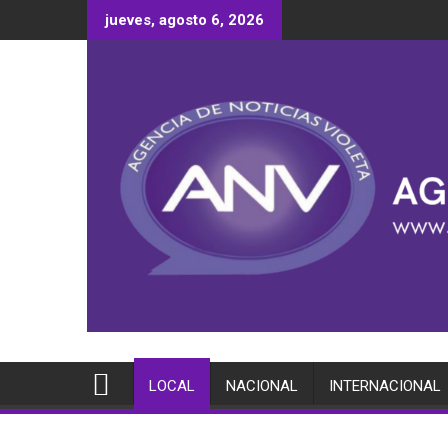
Saltar
jueves, agosto 6, 2026
al
contenido
LOCAL
NACIONAL
INTERNACIONAL