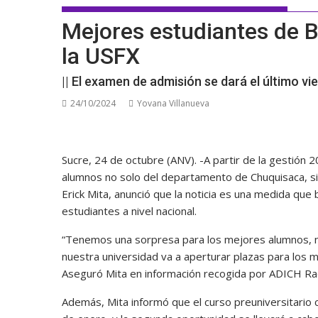
Mejores estudiantes de Bo
la USFX
|| El examen de admisión se dará el último vi
24/10/2024
Yovana Villanueva
Sucre, 24 de octubre (ANV). -A partir de la gestión 2
alumnos no solo del departamento de Chuquisaca, sin
Erick Mita, anunció que la noticia es una medida que
estudiantes a nivel nacional.
“Tenemos una sorpresa para los mejores alumnos, n
nuestra universidad va a aperturar plazas para los 
Aseguró Mita en información recogida por ADICH Ra
Además, Mita informó que el curso preuniversitario