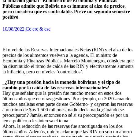
la inflación global” El ministro de Economía y Finanzas
Públicas admite que Bolivia no es inmune al alza de precios,
pero considera que es controlable. Prevé un segundo semestre
positivo
10/08/2022
Ce ere & ese
​El nivel de las Reservas Internacionales Netas (RIN) y el alza de los
precios de los alimentos vuelven a la agenda. El ministro de
Economía y Finanzas Públicas, Marcelo Montenegro, considera que
ha disminuido el ritmo de caída de las RIN y efectivamente aumenta
la inflación, pero en niveles ‘controlados’.
_¿Hay una presión hacia la moneda boliviana y el tipo de
cambio por la caída de las reservas internacionales?
Hay que señalar que la presión fue mucho menor en estos dos
últimos años que en otras gestiones. Por ejemplo, en 2020 -cuando
muchos analistas eran parte de ese Gobierno- y cayeron las reservas
a un ritmo de $us 1.500 millones, nadie decía nada ¿Cuándo se
preocuparon? Jamás, entonces no sé si su preocupación es por un
tema político o les interesa el tema.
Ahora, la reducción de las reservas fue amortiguada en los dos
últimos años. Además, quiero aclarar que las RIN no son un ahorro