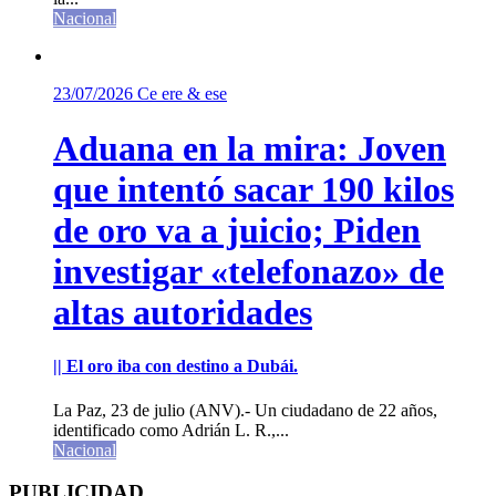
Nacional
23/07/2026
Ce ere & ese
Aduana en la mira: Joven
que intentó sacar 190 kilos
de oro va a juicio; Piden
investigar «telefonazo» de
altas autoridades
|| El oro iba con destino a Dubái.
La Paz, 23 de julio (ANV).- Un ciudadano de 22 años,
identificado como Adrián L. R.,...
Nacional
PUBLICIDAD