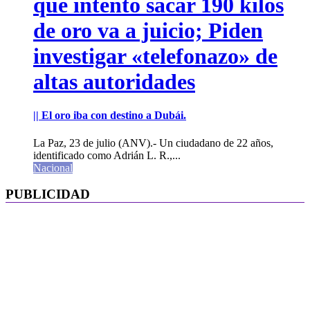
que intentó sacar 190 kilos
de oro va a juicio; Piden
investigar «telefonazo» de
altas autoridades
|| El oro iba con destino a Dubái.
La Paz, 23 de julio (ANV).- Un ciudadano de 22 años,
identificado como Adrián L. R.,...
Nacional
PUBLICIDAD