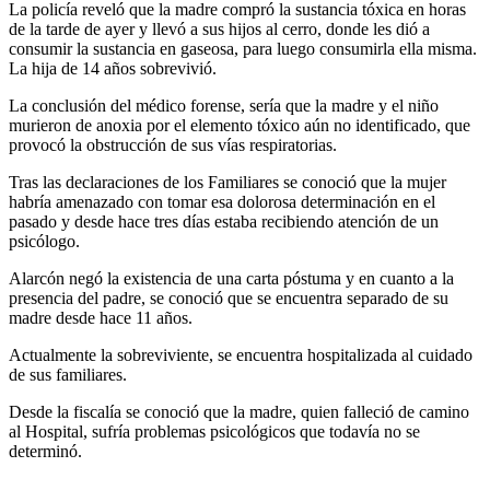
La policía reveló que la madre compró la sustancia tóxica en horas
de la tarde de ayer y llevó a sus hijos al cerro, donde les dió a
consumir la sustancia en gaseosa, para luego consumirla ella misma.
La hija de 14 años sobrevivió.
La conclusión del médico forense, sería que la madre y el niño
murieron de anoxia por el elemento tóxico aún no identificado, que
provocó la obstrucción de sus vías respiratorias.
Tras las declaraciones de los Familiares se conoció que la mujer
habría amenazado con tomar esa dolorosa determinación en el
pasado y desde hace tres días estaba recibiendo atención de un
psicólogo.
Alarcón negó la existencia de una carta póstuma y en cuanto a la
presencia del padre, se conoció que se encuentra separado de su
madre desde hace 11 años.
Actualmente la sobreviviente, se encuentra hospitalizada al cuidado
de sus familiares.
Desde la fiscalía se conoció que la madre, quien falleció de camino
al Hospital, sufría problemas psicológicos que todavía no se
determinó.