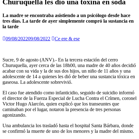
Churuquella les dio una toxina en soda
La madre se encontraba asistiendo a un psicólogo desde hace
tres días. La tarde de ayer simplemente compró la sustancia en
la tarde
09/08/2022
09/08/2022
Ce ere & ese
Sucre, 9 de agosto (ANV).- En la tercera estación del cerro
Churuquella, ayer cerca de las 18h00, una madre de 40 años decidió
acabar con su vida y la de sus dos hijos, un niño de 11 años y una
adolescente de 14 a quienes les dió de beber una sustancia tóxica en
gaseosa. La adolescente sobrevivió.
El caso fue atendido como infanticidio, seguido de suicidio informó
el director de la Fuerza Especial de Lucha Contra el Crímen, coronel
Victor Hugo Alarcón, quien explicó que los transeuntes que
caminaban por el lugar, notaron la presencia de tres personas
agonizando.
Una ambulancia los trasladó hasta el hospital Santa Bárbara, donde
se confirmó la muerte de uno de los menores y la madre del mismo.