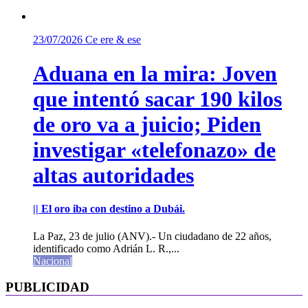
23/07/2026
Ce ere & ese
Aduana en la mira: Joven
que intentó sacar 190 kilos
de oro va a juicio; Piden
investigar «telefonazo» de
altas autoridades
|| El oro iba con destino a Dubái.
La Paz, 23 de julio (ANV).- Un ciudadano de 22 años,
identificado como Adrián L. R.,...
Nacional
PUBLICIDAD