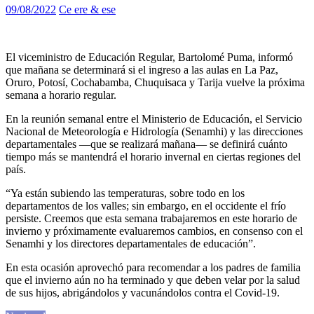
09/08/2022
Ce ere & ese
El viceministro de Educación Regular, Bartolomé Puma, informó
que mañana se determinará si el ingreso a las aulas en La Paz,
Oruro, Potosí, Cochabamba, Chuquisaca y Tarija vuelve la próxima
semana a horario regular.
En la reunión semanal entre el Ministerio de Educación, el Servicio
Nacional de Meteorología e Hidrología (Senamhi) y las direcciones
departamentales —que se realizará mañana— se definirá cuánto
tiempo más se mantendrá el horario invernal en ciertas regiones del
país.
“Ya están subiendo las temperaturas, sobre todo en los
departamentos de los valles; sin embargo, en el occidente el frío
persiste. Creemos que esta semana trabajaremos en este horario de
invierno y próximamente evaluaremos cambios, en consenso con el
Senamhi y los directores departamentales de educación”.
En esta ocasión aprovechó para recomendar a los padres de familia
que el invierno aún no ha terminado y que deben velar por la salud
de sus hijos, abrigándolos y vacunándolos contra el Covid-19.