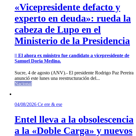
«Vicepresidente defacto y
experto en deuda»: rueda la
cabeza de Lupo en el
Ministerio de la Presidencia
|| El ahora ex ministro fue candidato a vicepresidente de
Samuel Doria Medina.
Sucre, 4 de agosto (ANV).- El presidente Rodrigo Paz Pereira
anunció este lunes una reestructuración del...
Nacional
04/08/2026
Ce ere & ese
Entel lleva a la obsolescencia
a la «Doble Carga» y nuevos