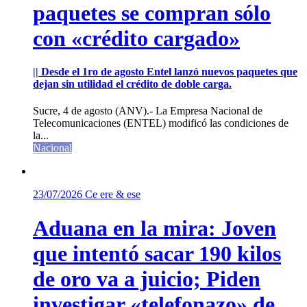
paquetes se compran sólo
con «crédito cargado»
|| Desde el 1ro de agosto Entel lanzó nuevos paquetes que
dejan sin utilidad el crédito de doble carga.
Sucre, 4 de agosto (ANV).- La Empresa Nacional de
Telecomunicaciones (ENTEL) modificó las condiciones de
la...
Nacional
23/07/2026
Ce ere & ese
Aduana en la mira: Joven
que intentó sacar 190 kilos
de oro va a juicio; Piden
investigar «telefonazo» de