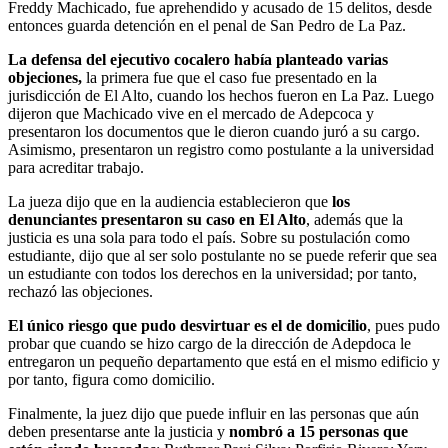
Freddy Machicado, fue aprehendido y acusado de 15 delitos, desde
entonces guarda detención en el penal de San Pedro de La Paz.
La defensa del ejecutivo cocalero había planteado varias
objeciones,
la primera fue que el caso fue presentado en la
jurisdicción de El Alto, cuando los hechos fueron en La Paz. Luego
dijeron que Machicado vive en el mercado de Adepcoca y
presentaron los documentos que le dieron cuando juró a su cargo.
Asimismo, presentaron un registro como postulante a la universidad
para acreditar trabajo.
La jueza dijo que en la audiencia establecieron que
los
denunciantes presentaron su caso en El Alto
, además que la
justicia es una sola para todo el país. Sobre su postulación como
estudiante, dijo que al ser solo postulante no se puede referir que sea
un estudiante con todos los derechos en la universidad; por tanto,
rechazó las objeciones.
El único riesgo que pudo desvirtuar es el de domicilio
, pues pudo
probar que cuando se hizo cargo de la dirección de Adepdoca le
entregaron un pequeño departamento que está en el mismo edificio y
por tanto, figura como domicilio.
Finalmente, la juez dijo que puede influir en las personas que aún
deben presentarse ante la justicia y
nombró a 15 personas que