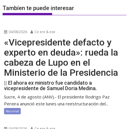
Tambíen te puede interesar
04/08/2026
Ce ere & ese
«Vicepresidente defacto y
experto en deuda»: rueda la
cabeza de Lupo en el
Ministerio de la Presidencia
|| El ahora ex ministro fue candidato a
vicepresidente de Samuel Doria Medina.
Sucre, 4 de agosto (ANV).- El presidente Rodrigo Paz
Pereira anunció este lunes una reestructuración del...
Nacional
04/08/2026
Ce ere & ese