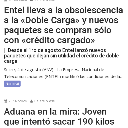
Entel lleva a la obsolescencia
a la «Doble Carga» y nuevos
paquetes se compran sólo
con «crédito cargado»
|| Desde el 1ro de agosto Entel lanzó nuevos
paquetes que dejan sin utilidad el crédito de doble
carga.
Sucre, 4 de agosto (ANV).- La Empresa Nacional de
Telecomunicaciones (ENTEL) modificó las condiciones de la...
Nacional
23/07/2026
Ce ere & ese
Aduana en la mira: Joven
que intentó sacar 190 kilos