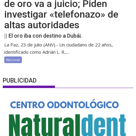
de oro va a juicio; Piden
investigar «telefonazo» de
altas autoridades
|| El oro iba con destino a Dubái.
La Paz, 23 de julio (ANV).- Un ciudadano de 22 años,
identificado como Adrián L. R.,...
Nacional
PUBLICIDAD