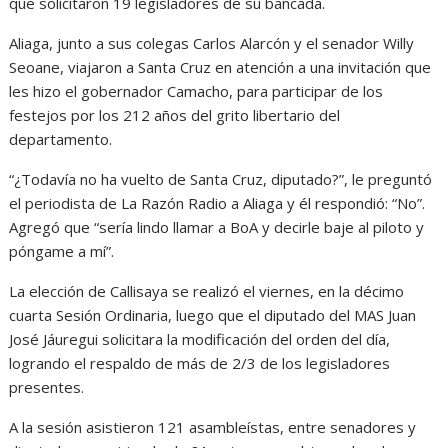
que solicitaron 19 legisladores de su bancada.
Aliaga, junto a sus colegas Carlos Alarcón y el senador Willy
Seoane, viajaron a Santa Cruz en atención a una invitación que
les hizo el gobernador Camacho, para participar de los
festejos por los 212 años del grito libertario del
departamento.
“¿Todavía no ha vuelto de Santa Cruz, diputado?”, le preguntó
el periodista de La Razón Radio a Aliaga y él respondió: “No”.
Agregó que “sería lindo llamar a BoA y decirle baje al piloto y
póngame a mí”.
La elección de Callisaya se realizó el viernes, en la décimo
cuarta Sesión Ordinaria, luego que el diputado del MAS Juan
José Jáuregui solicitara la modificación del orden del día,
logrando el respaldo de más de 2/3 de los legisladores
presentes.
A la sesión asistieron 121 asambleístas, entre senadores y