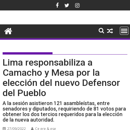
Saltar
al
contenido
Lima responsabiliza a
Camacho y Mesa por la
elección del nuevo Defensor
del Pueblo
A la sesión asistieron 121 asambleístas, entre
senadores y diputados, requiriendo de 81 votos para
obtener los dos tercios requeridos para la elección
de la nueva autoridad.
27/09/2022
Ce ere & ese