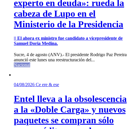
experto en deuda»: rueda la
cabeza de Lupo en el
Ministerio de la Presidencia
|| El ahora ex ministro fue candidato a vicepresidente de
Samuel Doria Medina.
Sucre, 4 de agosto (ANV).- El presidente Rodrigo Paz Pereira
anunció este lunes una reestructuración del...
Nacional
04/08/2026
Ce ere & ese
Entel lleva a la obsolescencia
a la «Doble Carga» y nuevos
paquetes se compran sólo