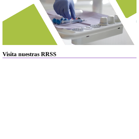
Visita nuestras RRSS