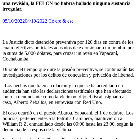
una revisión, la FELCN no habría hallado ninguna sustancia
irregular.
05/10/2022
04/10/2022
Ce ere & ese
La Justicia dictó detención preventiva por 120 días en contra de los
cuatro efectivos policiales acusados de extorsionar a un hombre por
la suma de 5.000 dólares, para cruzar un retén en Yapacaní,
Cochabamba.
Durante el tiempo que dure la prisión preventiva, se continuarán las
investigaciones por los delitos de concusión y privación de libertad.
“Los hechos que traen a colación y lo que se ha acreditado en
audiencia han sido las declaraciones testificales que han efectuado
tanto la denunciante como la víctima», dijo el fiscal asignado al
caso, Alberto Zeballos, en entrevista con Red Uno.
El caso ocurrió en el puesto Abaroa, Yapacaní, el 1 de octubre. Los
policías, pertenecientes a la Patrulla Caminera, mantuvieron a
William R.Z. enmanillado desde las 09:00 hasta las 23:00, según la
denuncia de la esposa de la víctima.