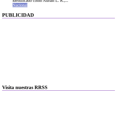
identificado como Adrián L. R.,...
Nacional
PUBLICIDAD
Visita nuestras RRSS