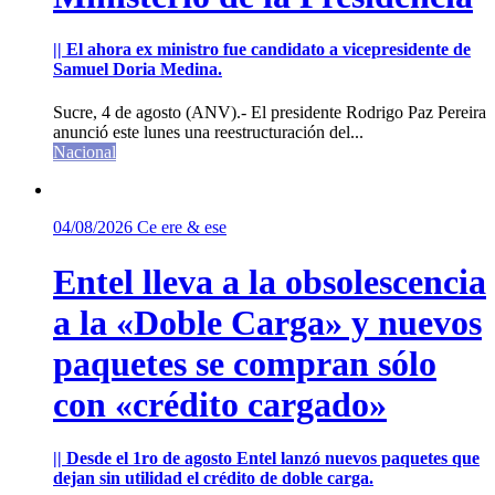
|| El ahora ex ministro fue candidato a vicepresidente de
Samuel Doria Medina.
Sucre, 4 de agosto (ANV).- El presidente Rodrigo Paz Pereira
anunció este lunes una reestructuración del...
Nacional
04/08/2026
Ce ere & ese
Entel lleva a la obsolescencia
a la «Doble Carga» y nuevos
paquetes se compran sólo
con «crédito cargado»
|| Desde el 1ro de agosto Entel lanzó nuevos paquetes que
dejan sin utilidad el crédito de doble carga.