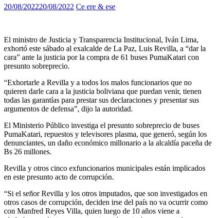
20/08/2022
20/08/2022
Ce ere & ese
El ministro de Justicia y Transparencia Institucional, Iván Lima,
exhortó este sábado al exalcalde de La Paz, Luis Revilla, a “dar la
cara” ante la justicia por la compra de 61 buses PumaKatari con
presunto sobreprecio.
“Exhortarle a Revilla y a todos los malos funcionarios que no
quieren darle cara a la justicia boliviana que puedan venir, tienen
todas las garantías para prestar sus declaraciones y presentar sus
argumentos de defensa”, dijo la autoridad.
El Ministerio Público investiga el presunto sobreprecio de buses
PumaKatari, repuestos y televisores plasma, que generó, según los
denunciantes, un daño económico millonario a la alcaldía paceña de
Bs 26 millones.
Revilla y otros cinco exfuncionarios municipales están implicados
en este presunto acto de corrupción.
“Si el señor Revilla y los otros imputados, que son investigados en
otros casos de corrupción, deciden irse del país no va ocurrir como
con Manfred Reyes Villa, quien luego de 10 años viene a