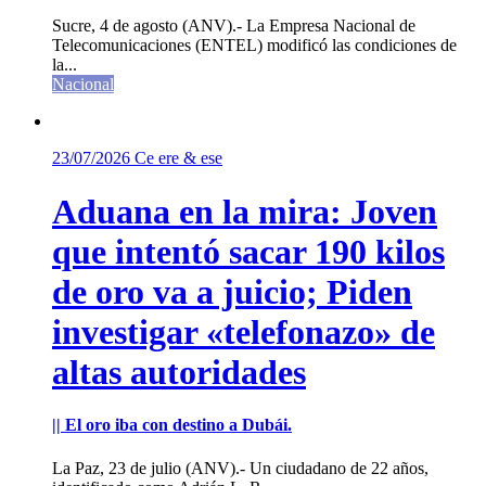
Sucre, 4 de agosto (ANV).- La Empresa Nacional de
Telecomunicaciones (ENTEL) modificó las condiciones de
la...
Nacional
23/07/2026
Ce ere & ese
Aduana en la mira: Joven
que intentó sacar 190 kilos
de oro va a juicio; Piden
investigar «telefonazo» de
altas autoridades
|| El oro iba con destino a Dubái.
La Paz, 23 de julio (ANV).- Un ciudadano de 22 años,