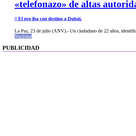
«telefonazo» de altas autorid
|| El oro iba con destino a Dubái.
La Paz, 23 de julio (ANV).- Un ciudadano de 22 años, identifi
Nacional
PUBLICIDAD