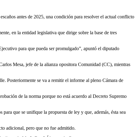
de escaños antes de 2025,
una condición para resolver el actual conflicto
te, en la entidad legislativa que dirige sobre la base de tres
 Ejecutivo para que pueda ser promulgado”
, apuntó el diputado
 Carlos
Mesa, jefe de la alianza opositora Comunidad (CC), mientras
lle.
Posteriormente se va a remitir el informe al pleno Cámara de
aprobación de la norma porque no está acuerdo al
Decreto Supremo
 para que se unifique la propuesta de ley y que, además, ésta sea
to adicional, pero que no fue admitido.