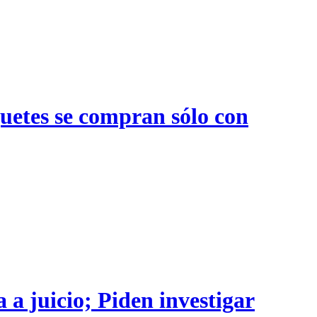
quetes se compran sólo con
 a juicio; Piden investigar