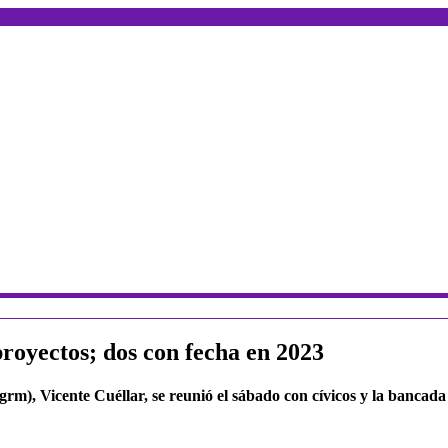
 proyectos; dos con fecha en 2023
rm), Vicente Cuéllar, se reunió el sábado con cívicos y la banc