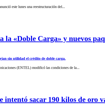
unció este lunes una reestructuración del...
a a la «Doble Carga» y nuevos pa
jan sin utilidad el crédito de doble carga.
icaciones (ENTEL) modificó las condiciones de la...
intentó sacar 190 kilos de oro va