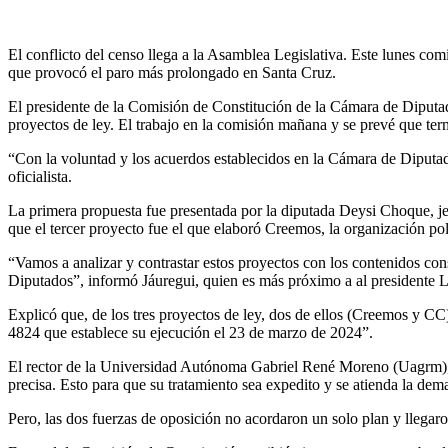
El conflicto del censo llega a la Asamblea Legislativa. Este lunes comi
que provocó el paro más prolongado en Santa Cruz.
El presidente de la Comisión de Constitución de la Cámara de Diputa
proyectos de ley.
El trabajo en la comisión mañana y se prevé que term
“Con la voluntad y los acuerdos establecidos en la Cámara de Diputa
oficialista.
La primera propuesta fue presentada por la diputada Deysi Choque, j
que el tercer proyecto fue el que elaboró Creemos,
la organización po
“Vamos a analizar y contrastar estos proyectos con los contenidos con
Diputados”, informó Jáuregui, quien es más próximo a al presidente 
Explicó que, de los tres proyectos de ley, dos de ellos (Creemos y CC)
4824 que establece su ejecución el 23 de marzo de 2024”.
El rector de la Universidad Autónoma Gabriel René Moreno (Uagrm), Vi
precisa.
Esto para que su tratamiento sea expedito y se atienda la dem
Pero, las dos fuerzas de oposición no acordaron un solo plan y
llegar