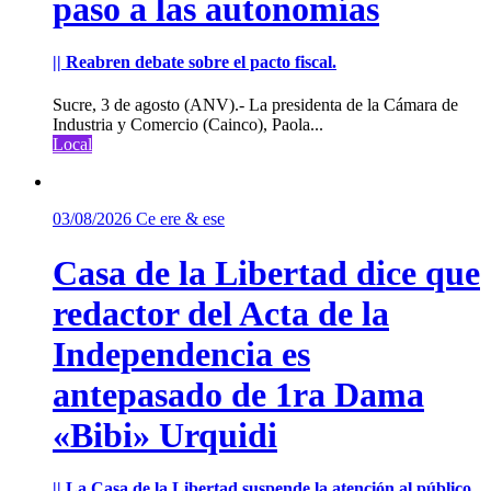
paso a las autonomías
|| Reabren debate sobre el pacto fiscal.
Sucre, 3 de agosto (ANV).- La presidenta de la Cámara de
Industria y Comercio (Cainco), Paola...
Local
03/08/2026
Ce ere & ese
Casa de la Libertad dice que
redactor del Acta de la
Independencia es
antepasado de 1ra Dama
«Bibi» Urquidi
|| La Casa de la Libertad suspende la atención al público