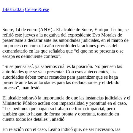
14/01/2025
Ce ere & ese
Sucre, 14 de enero (ANV).- El alcalde de Sucre, Enrique Leaño, se
refirió este jueves a la negativa del expresidente Evo Morales de
presentarse a declarar ante las autoridades judiciales, en el marco de
un proceso en curso. Leaño recordó declaraciones previas del
exmandatario en las que señalaba que “el que no se presenta o se
escapa es delincuente confeso”.
“Si se piensa así, ya sabemos cuál es la posición. No piensen las
autoridades que se va a presentar. Con esos antecedentes, las
autoridades deben tomar recaudos para garantizar que se haga
presente ante las autoridades para las declaraciones y el debido
proceso”, manifestó.
El alcalde subrayó la importancia de que las instancias judiciales y el
Ministerio Público actúen con imparcialidad y prontitud en el caso.
“Les pedimos que hagan su trabajo de forma imparcial, pero
también que lo hagan de forma pronta y oportuna, tomando en
cuenta todos los detalles”, añadió.
En relación con el caso, Leaño indicó que, de ser necesario, las