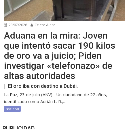
23/07/2026
Ce ere & ese
Aduana en la mira: Joven
que intentó sacar 190 kilos
de oro va a juicio; Piden
investigar «telefonazo» de
altas autoridades
|| El oro iba con destino a Dubái.
La Paz, 23 de julio (ANV).- Un ciudadano de 22 años,
identificado como Adrián L. R.,...
Nacional
PUBLICIDAD