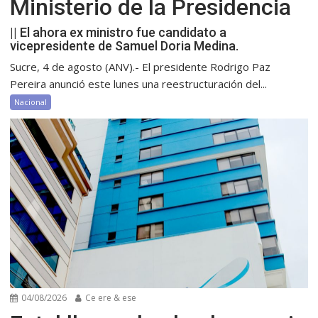
Ministerio de la Presidencia
|| El ahora ex ministro fue candidato a
vicepresidente de Samuel Doria Medina.
Sucre, 4 de agosto (ANV).- El presidente Rodrigo Paz
Pereira anunció este lunes una reestructuración del...
Nacional
04/08/2026
Ce ere & ese