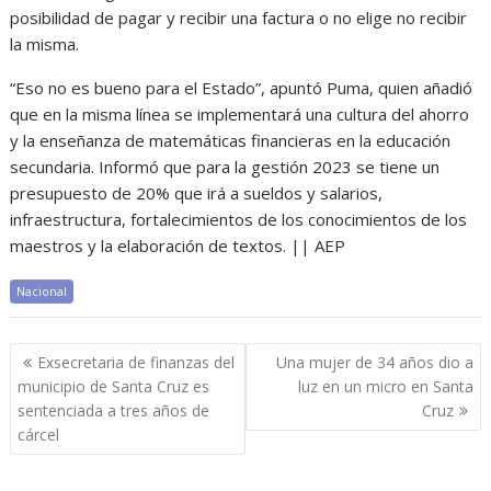
posibilidad de pagar y recibir una factura o no elige no recibir
la misma.
“Eso no es bueno para el Estado”, apuntó Puma, quien añadió
que en la misma línea se implementará una cultura del ahorro
y la enseñanza de matemáticas financieras en la educación
secundaria. Informó que para la gestión 2023 se tiene un
presupuesto de 20% que irá a sueldos y salarios,
infraestructura, fortalecimientos de los conocimientos de los
maestros y la elaboración de textos. || AEP
Nacional
Navegación
Exsecretaria de finanzas del
Una mujer de 34 años dio a
de
municipio de Santa Cruz es
luz en un micro en Santa
entradas
sentenciada a tres años de
Cruz
cárcel