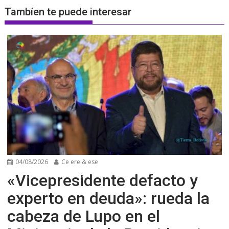
Tambíen te puede interesar
04/08/2026
Ce ere & ese
«Vicepresidente defacto y
experto en deuda»: rueda la
cabeza de Lupo en el