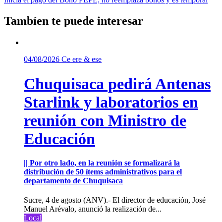
entradas
Tambíen te puede interesar
04/08/2026
Ce ere & ese
Chuquisaca pedirá Antenas
Starlink y laboratorios en
reunión con Ministro de
Educación
|| Por otro lado, en la reunión se formalizará la
distribución de 50 ítems administrativos para el
departamento de Chuquisaca
Sucre, 4 de agosto (ANV).- El director de educación, José
Manuel Arévalo, anunció la realización de...
Local