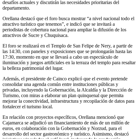
desafíos actuales y discutirán las necesidades prioritarias del
departamento.
Orellana destacó que el foro busca mostrar “a nivel nacional todo el
atractivo turístico que tenemos”, e indicó que se invitará a
periodistas de cobertura nacional para ampliar la difusión de los
atractivos de Sucre y Chuquisaca.
El foro se realizará en el Templo de San Felipe de Nery, a partir de
las 14:30, con paneles y exposiciones que se prolongarán hasta las
17:30, momento en que se llevará a cabo un espectáculo de
iluminación y juegos artificiales en la terraza del templo para resaltar
la belleza patrimonial del lugar.
Además, el presidente de Cainco explicó que el evento pretende
consolidar una agenda común entre instituciones públicas y
privadas, incluyendo la Gobernación, la Alcaldía y la Dirección de
Turismo, con miras a elaborar un plan quinquenal que permita
mejorar la conectividad, infraestructura y recopilación de datos para
fortalecer el turismo local.
En relación con proyectos específicos, Orellana mencionó que
Cajamarca se adjudicó un financiamiento de más de un millón de
euros, en colaboración con la Gobernación y Norzud, para el
desarrollo del sector gastronómico y turístico. Asimismo, destacó