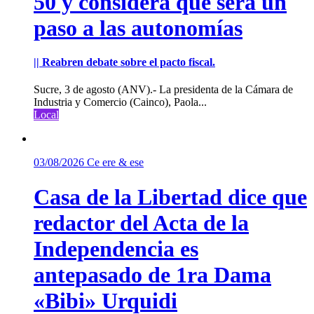
50 y considera que será un
paso a las autonomías
|| Reabren debate sobre el pacto fiscal.
Sucre, 3 de agosto (ANV).- La presidenta de la Cámara de
Industria y Comercio (Cainco), Paola...
Local
03/08/2026
Ce ere & ese
Casa de la Libertad dice que
redactor del Acta de la
Independencia es
antepasado de 1ra Dama
«Bibi» Urquidi