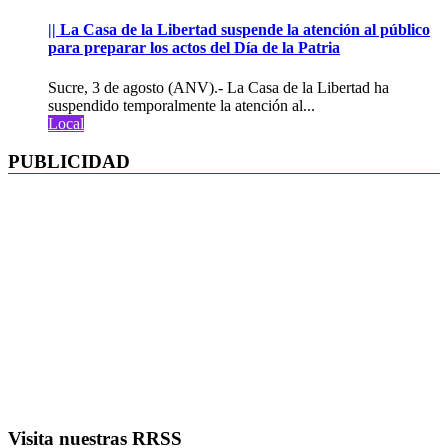
|| La Casa de la Libertad suspende la atención al público
para preparar los actos del Día de la Patria
Sucre, 3 de agosto (ANV).- La Casa de la Libertad ha
suspendido temporalmente la atención al...
Local
PUBLICIDAD
Visita nuestras RRSS