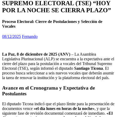
SUPREMO ELECTORAL (TSE) “HOY
POR LA NOCHE SE CIERRA PLAZO”
Proceso Electoral: Cierre de Postulaciones y Selección de
Vocales
08/12/2025
Fernando
La Paz, 8 de diciembre de 2025 (ANV)
– La Asamblea
Legislativa Plurinacional (ALP) se encuentra a la expectativa ante el
cierre del plazo para la postulación a vocales del Tribunal Supremo
Electoral (TSE), según informó el diputado
Santiago Ticona
. El
proceso busca seleccionar a seis nuevos vocales que deberán asumir
la tarea de renovar la institución y la plataforma electoral del país.
Avance en el Cronograma y Expectativa de
Postulantes
El diputado Ticona indicó que el plazo límite para la presentación de
documentos vence
«el día lunes en horas de la noche»
, y que la
siguiente fase de revisión documental comenzará de inmediato.
«El