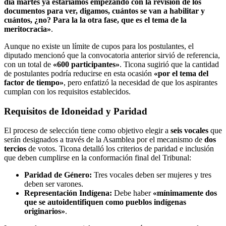
día martes ya estaríamos empezando con la revisión de los
documentos para ver, digamos, cuántos se van a habilitar y
cuántos, ¿no? Para la la otra fase, que es el tema de la
meritocracia»
.
Aunque no existe un límite de cupos para los postulantes, el
diputado mencionó que la convocatoria anterior sirvió de referencia,
con un total de
«600 participantes»
. Ticona sugirió que la cantidad
de postulantes podría reducirse en esta ocasión
«por el tema del
factor de tiempo»
, pero enfatizó la necesidad de que los aspirantes
cumplan con los requisitos establecidos.
Requisitos de Idoneidad y Paridad
El proceso de selección tiene como objetivo elegir a
seis vocales
que
serán designados a través de la Asamblea por el mecanismo de
dos
tercios
de votos. Ticona detalló los criterios de paridad e inclusión
que deben cumplirse en la conformación final del Tribunal:
Paridad de Género:
Tres vocales deben ser mujeres y tres
deben ser varones.
Representación Indígena:
Debe haber
«mínimamente dos
que se autoidentifiquen como pueblos indígenas
originarios»
.