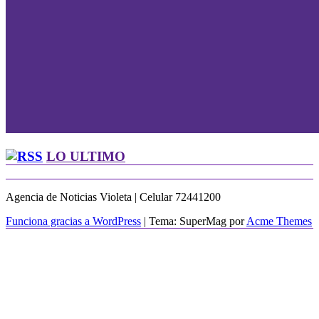
LO ULTIMO
Agencia de Noticias Violeta | Celular 72441200
Funciona gracias a WordPress
|
Tema: SuperMag por
Acme Themes