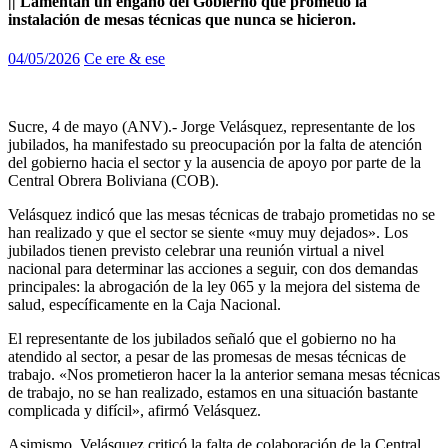
|| Lamentan un engaño del Gobierno que prometió la
instalación de mesas técnicas que nunca se hicieron.
04/05/2026
Ce ere & ese
Sucre, 4 de mayo (ANV).- Jorge Velásquez, representante de los
jubilados, ha manifestado su preocupación por la falta de atención
del gobierno hacia el sector y la ausencia de apoyo por parte de la
Central Obrera Boliviana (COB).
Velásquez indicó que las mesas técnicas de trabajo prometidas no se
han realizado y que el sector se siente «muy muy dejados». Los
jubilados tienen previsto celebrar una reunión virtual a nivel
nacional para determinar las acciones a seguir, con dos demandas
principales: la abrogación de la ley 065 y la mejora del sistema de
salud, específicamente en la Caja Nacional.
El representante de los jubilados señaló que el gobierno no ha
atendido al sector, a pesar de las promesas de mesas técnicas de
trabajo. «Nos prometieron hacer la la anterior semana mesas técnicas
de trabajo, no se han realizado, estamos en una situación bastante
complicada y difícil», afirmó Velásquez.
Asimismo, Velásquez criticó la falta de colaboración de la Central