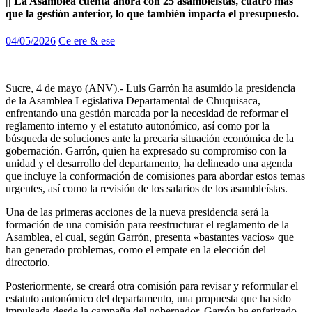
|| La Asamblea cuenta ahora con 25 asambleístas, cuatro más
que la gestión anterior, lo que también impacta el presupuesto.
04/05/2026
Ce ere & ese
Sucre, 4 de mayo (ANV).- Luis Garrón ha asumido la presidencia
de la Asamblea Legislativa Departamental de Chuquisaca,
enfrentando una gestión marcada por la necesidad de reformar el
reglamento interno y el estatuto autonómico, así como por la
búsqueda de soluciones ante la precaria situación económica de la
gobernación. Garrón, quien ha expresado su compromiso con la
unidad y el desarrollo del departamento, ha delineado una agenda
que incluye la conformación de comisiones para abordar estos temas
urgentes, así como la revisión de los salarios de los asambleístas.
Una de las primeras acciones de la nueva presidencia será la
formación de una comisión para reestructurar el reglamento de la
Asamblea, el cual, según Garrón, presenta «bastantes vacíos» que
han generado problemas, como el empate en la elección del
directorio.
Posteriormente, se creará otra comisión para revisar y reformular el
estatuto autonómico del departamento, una propuesta que ha sido
impulsada desde la campaña del gobernador. Garrón ha enfatizado