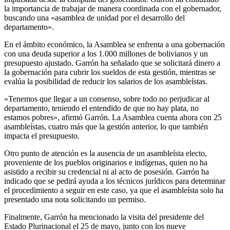
la importancia de trabajar de manera coordinada con el gobernador,
buscando una «asamblea de unidad por el desarrollo del
departamento».
En el ámbito económico, la Asamblea se enfrenta a una gobernación
con una deuda superior a los 1.000 millones de bolivianos y un
presupuesto ajustado. Garrón ha señalado que se solicitará dinero a
la gobernación para cubrir los sueldos de esta gestión, mientras se
evalúa la posibilidad de reducir los salarios de los asambleístas.
«Tenemos que llegar a un consenso, sobre todo no perjudicar al
departamento, teniendo el entendido de que no hay plata, no
estamos pobres», afirmó Garrón. La Asamblea cuenta ahora con 25
asambleístas, cuatro más que la gestión anterior, lo que también
impacta el presupuesto.
Otro punto de atención es la ausencia de un asambleísta electo,
proveniente de los pueblos originarios e indígenas, quien no ha
asistido a recibir su credencial ni al acto de posesión. Garrón ha
indicado que se pedirá ayuda a los técnicos jurídicos para determinar
el procedimiento a seguir en este caso, ya que el asambleísta solo ha
presentado una nota solicitando un permiso.
Finalmente, Garrón ha mencionado la visita del presidente del
Estado Plurinacional el 25 de mayo, junto con los nueve