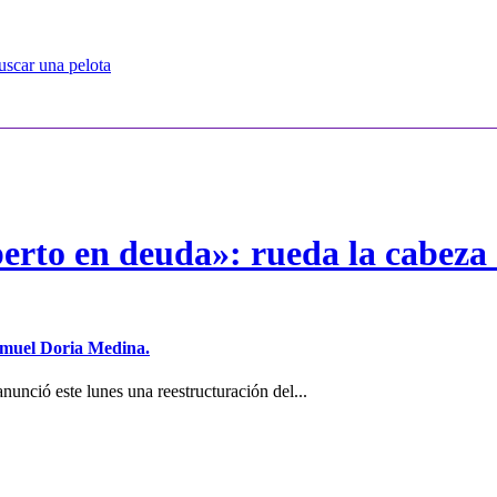
uscar una pelota
erto en deuda»: rueda la cabeza 
Samuel Doria Medina.
unció este lunes una reestructuración del...