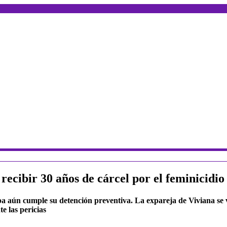
 recibir 30 años de cárcel por el feminicidi
a aún cumple su detención preventiva. La expareja de Viviana se v
e las pericias