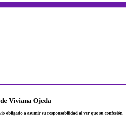
o de Viviana Ojeda
io obligado a asumir su responsabilidad al ver que su confesión