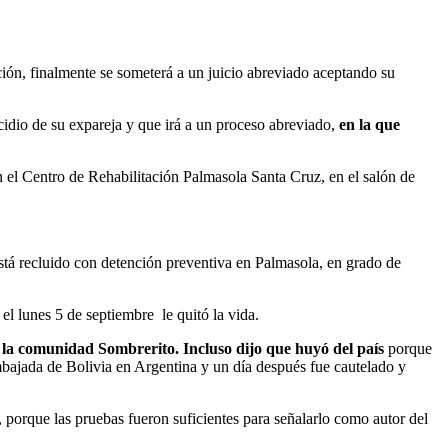
ión, finalmente se someterá a un juicio abreviado aceptando su
icidio de su expareja y que irá a un proceso abreviado,
en la que
en el Centro de Rehabilitación Palmasola Santa Cruz, en el salón de
stá recluido con detención preventiva en Palmasola, en grado de
el lunes 5 de septiembre le quitó la vida.
 la comunidad Sombrerito. Incluso dijo que huyó del país
porque
bajada de Bolivia en Argentina y un día después fue cautelado y
o, porque las pruebas fueron suficientes para señalarlo como autor del