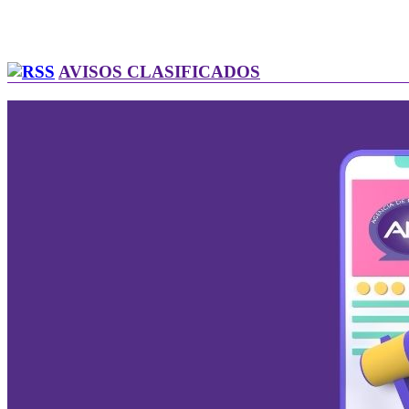
AVISOS CLASIFICADOS