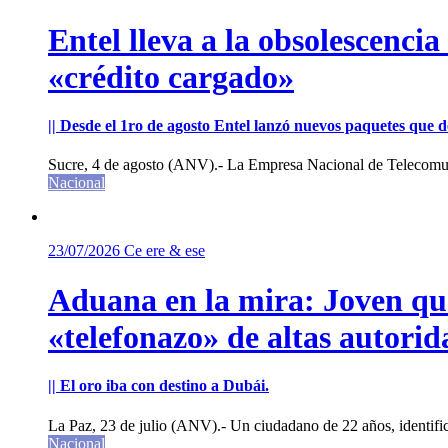
Entel lleva a la obsolescenci
«crédito cargado»
|| Desde el 1ro de agosto Entel lanzó nuevos paquetes que de
Sucre, 4 de agosto (ANV).- La Empresa Nacional de Telecomun
Nacional
23/07/2026
Ce ere & ese
Aduana en la mira: Joven que 
«telefonazo» de altas autorid
|| El oro iba con destino a Dubái.
La Paz, 23 de julio (ANV).- Un ciudadano de 22 años, identifi
Nacional