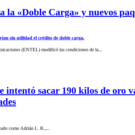
a a la «Doble Carga» y nuevos pa
jan sin utilidad el crédito de doble carga.
icaciones (ENTEL) modificó las condiciones de la...
intentó sacar 190 kilos de oro va
ades
cado como Adrián L. R.,...