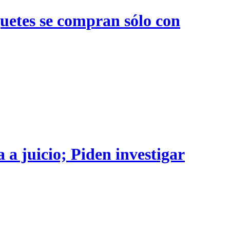
quetes se compran sólo con
 a juicio; Piden investigar