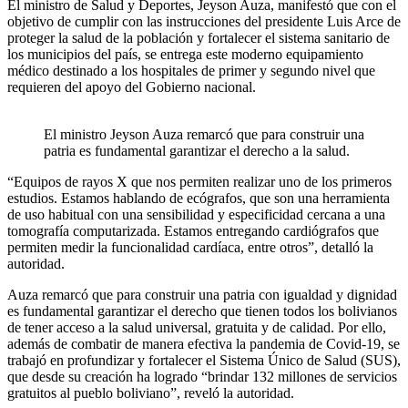
El ministro de Salud y Deportes, Jeyson Auza, manifestó que con el
objetivo de cumplir con las instrucciones del presidente Luis Arce de
proteger la salud de la población y fortalecer el sistema sanitario de
los municipios del país, se entrega este moderno equipamiento
médico destinado a los hospitales de primer y segundo nivel que
requieren del apoyo del Gobierno nacional.
El ministro Jeyson Auza remarcó que para construir una
patria es fundamental garantizar el derecho a la salud.
“Equipos de rayos X que nos permiten realizar uno de los primeros
estudios. Estamos hablando de ecógrafos, que son una herramienta
de uso habitual con una sensibilidad y especificidad cercana a una
tomografía computarizada. Estamos entregando cardiógrafos que
permiten medir la funcionalidad cardíaca, entre otros”, detalló la
autoridad.
Auza remarcó que para construir una patria con igualdad y dignidad
es fundamental garantizar el derecho que tienen todos los bolivianos
de tener acceso a la salud universal, gratuita y de calidad. Por ello,
además de combatir de manera efectiva la pandemia de Covid-19, se
trabajó en profundizar y fortalecer el Sistema Único de Salud (SUS),
que desde su creación ha logrado “brindar 132 millones de servicios
gratuitos al pueblo boliviano”, reveló la autoridad.