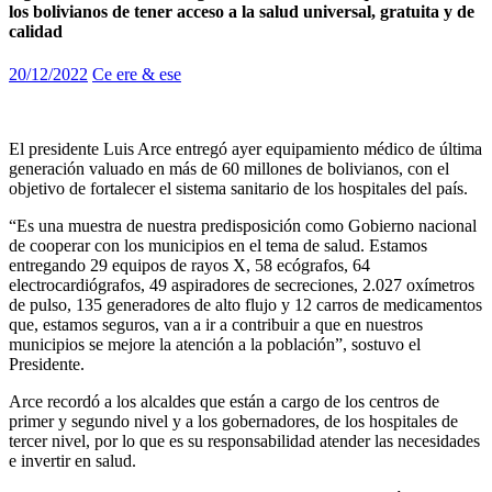
los bolivianos de tener acceso a la salud universal, gratuita y de
calidad
20/12/2022
Ce ere & ese
El presidente Luis Arce entregó ayer equipamiento médico de última
generación valuado en más de 60 millones de bolivianos, con el
objetivo de fortalecer el sistema sanitario de los hospitales del país.
“Es una muestra de nuestra predisposición como Gobierno nacional
de cooperar con los municipios en el tema de salud. Estamos
entregando 29 equipos de rayos X, 58 ecógrafos, 64
electrocardiógrafos, 49 aspiradores de secreciones, 2.027 oxímetros
de pulso, 135 generadores de alto flujo y 12 carros de medicamentos
que, estamos seguros, van a ir a contribuir a que en nuestros
municipios se mejore la atención a la población”, sostuvo el
Presidente.
Arce recordó a los alcaldes que están a cargo de los centros de
primer y segundo nivel y a los gobernadores, de los hospitales de
tercer nivel, por lo que es su responsabilidad atender las necesidades
e invertir en salud.