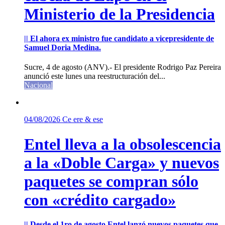
Ministerio de la Presidencia
|| El ahora ex ministro fue candidato a vicepresidente de
Samuel Doria Medina.
Sucre, 4 de agosto (ANV).- El presidente Rodrigo Paz Pereira
anunció este lunes una reestructuración del...
Nacional
04/08/2026
Ce ere & ese
Entel lleva a la obsolescencia
a la «Doble Carga» y nuevos
paquetes se compran sólo
con «crédito cargado»
|| Desde el 1ro de agosto Entel lanzó nuevos paquetes que