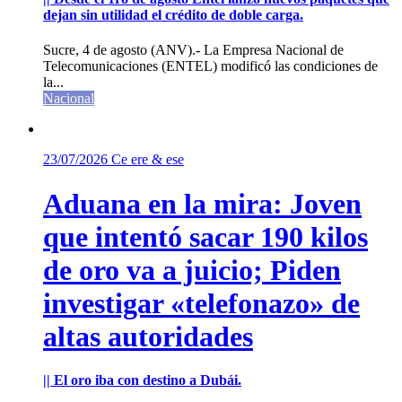
dejan sin utilidad el crédito de doble carga.
Sucre, 4 de agosto (ANV).- La Empresa Nacional de
Telecomunicaciones (ENTEL) modificó las condiciones de
la...
Nacional
23/07/2026
Ce ere & ese
Aduana en la mira: Joven
que intentó sacar 190 kilos
de oro va a juicio; Piden
investigar «telefonazo» de
altas autoridades
|| El oro iba con destino a Dubái.