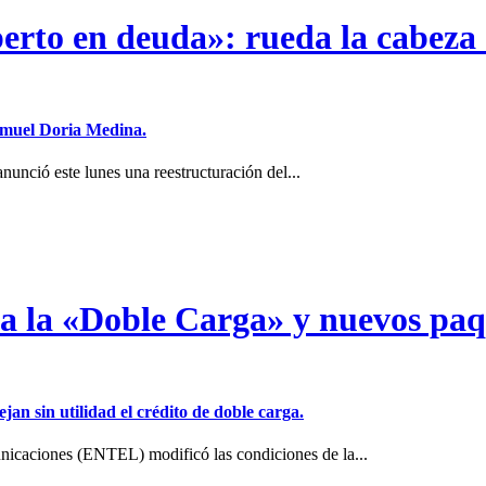
erto en deuda»: rueda la cabeza 
Samuel Doria Medina.
unció este lunes una reestructuración del...
a a la «Doble Carga» y nuevos pa
jan sin utilidad el crédito de doble carga.
icaciones (ENTEL) modificó las condiciones de la...