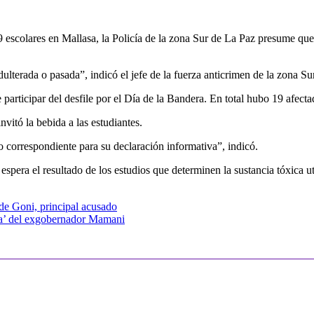
9 escolares en Mallasa, la Policía de la zona Sur de La Paz presume que
lterada o pasada”, indicó el jefe de la fuerza anticrimen de la zona Sur
 participar del desfile por el Día de la Bandera. En total hubo 19 afecta
nvitó la bebida a las estudiantes.
to correspondiente para su declaración informativa”, indicó.
pera el resultado de los estudios que determinen la sustancia tóxica uti
 de Goni, principal acusado
za’ del exgobernador Mamani