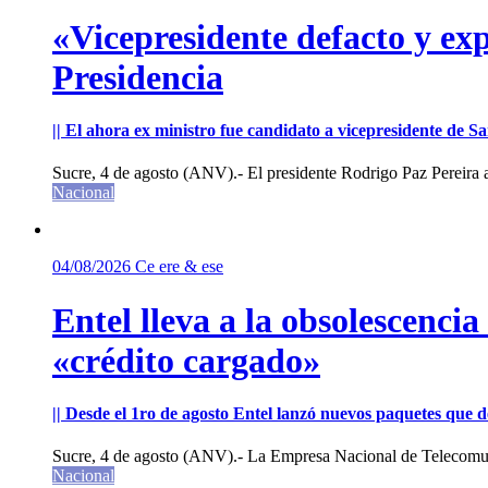
«Vicepresidente defacto y exp
Presidencia
|| El ahora ex ministro fue candidato a vicepresidente de 
Sucre, 4 de agosto (ANV).- El presidente Rodrigo Paz Pereira an
Nacional
04/08/2026
Ce ere & ese
Entel lleva a la obsolescenci
«crédito cargado»
|| Desde el 1ro de agosto Entel lanzó nuevos paquetes que de
Sucre, 4 de agosto (ANV).- La Empresa Nacional de Telecomun
Nacional