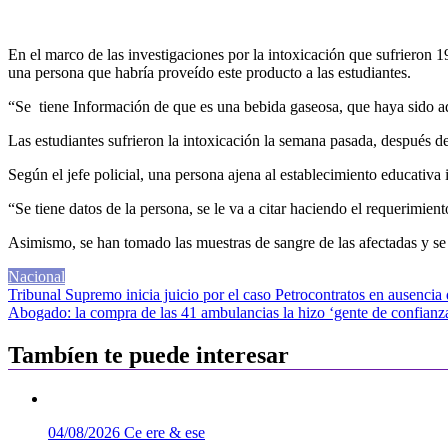
En el marco de las investigaciones por la intoxicación que sufrieron 1
una persona que habría proveído este producto a las estudiantes.
“Se tiene Información de que es una bebida gaseosa, que haya sido adu
Las estudiantes sufrieron la intoxicación la semana pasada, después de
Según el jefe policial, una persona ajena al establecimiento educativa i
“Se tiene datos de la persona, se le va a citar haciendo el requerimien
Asimismo, se han tomado las muestras de sangre de las afectadas y se es
Nacional
Navegación
Tribunal Supremo inicia juicio por el caso Petrocontratos en ausencia
Abogado: la compra de las 41 ambulancias la hizo ‘gente de confian
de
entradas
Tambíen te puede interesar
04/08/2026
Ce ere & ese