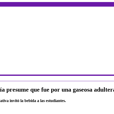
cía presume que fue por una gaseosa adulte
ativa invitó la bebida a las estudiantes.