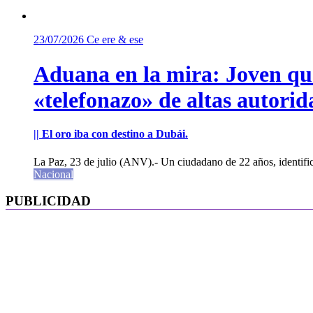
23/07/2026
Ce ere & ese
Aduana en la mira: Joven que 
«telefonazo» de altas autorid
|| El oro iba con destino a Dubái.
La Paz, 23 de julio (ANV).- Un ciudadano de 22 años, identifi
Nacional
PUBLICIDAD