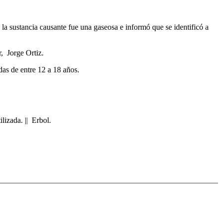
 la sustancia causante fue una gaseosa e informó que se identificó a
, Jorge Ortiz.
das de entre 12 a 18 años.
lizada. || Erbol.