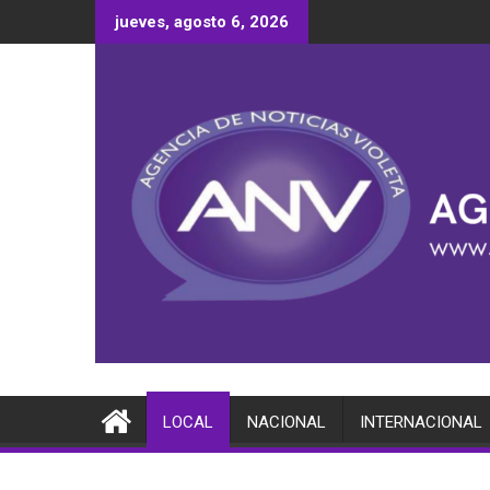
Saltar
jueves, agosto 6, 2026
al
contenido
LOCAL
NACIONAL
INTERNACIONAL