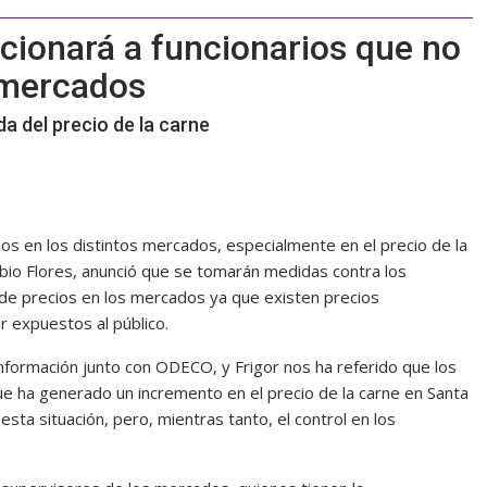
cionará a funcionarios que no
 mercados
a del precio de la carne
ios en los distintos mercados, especialmente en el precio de la
obio Flores, anunció que se tomarán medidas contra los
 de precios en los mercados ya que existen precios
r expuestos al público.
nformación junto con ODECO, y Frigor nos ha referido que los
 ha generado un incremento en el precio de la carne en Santa
sta situación, pero, mientras tanto, el control en los