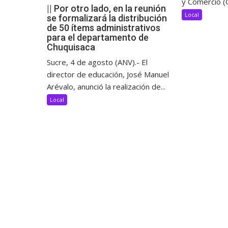
y Comercio (C
|| Por otro lado, en la reunión
Local
se formalizará la distribución
de 50 ítems administrativos
para el departamento de
Chuquisaca
Sucre, 4 de agosto (ANV).- El
director de educación, José Manuel
Arévalo, anunció la realización de...
Local