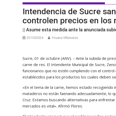
Intendencia de Sucre san
controlen precios en los
|| Asume esta medida ante la anunciada subid
01/10/2024
Yovana Villanueva
Sucre, 01 de octubre (ANV). – Ante la subida de prec
carne de res. El Intendente Municipal de Sucre, Zen
funcionarios que no estén cumpliendo con el control
establecidos para los productos los cuales deben se
«En el tema de la carne, hemos estado recogiendo i
mataderos no están faenando adecuadamente, lo que
Cruz. Estamos buscando alternativas para enfrentar e
mercados es vital». Afirmó Flores.