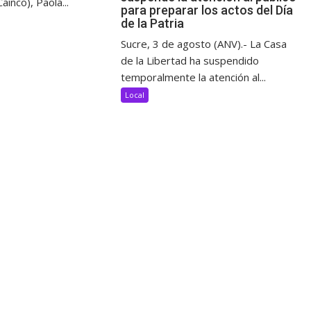
ainco), Paola...
para preparar los actos del Día
de la Patria
Sucre, 3 de agosto (ANV).- La Casa
de la Libertad ha suspendido
temporalmente la atención al...
Local