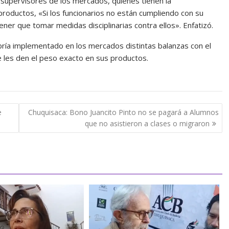
 supervisores de los mercados, quienes tienen la
 productos, «Si los funcionarios no están cumpliendo con su
ner que tomar medidas disciplinarias contra ellos». Enfatizó.
ría implementado en los mercados distintas balanzas con el
 les den el peso exacto en sus productos.
e
Chuquisaca: Bono Juancito Pinto no se pagará a Alumnos
que no asistieron a clases o migraron