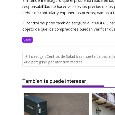
El intendente aseguró que el problema radica en los
responsabilidad de hacer visibles los precios de los
deber de controlar y exponer los precios, vamos a te
El control del peso también aseguró que ODECO hab
objeto de que los compradores puedan verificar que
Local
Navegación
Investigan Centros de Salud tras muerte de pacient
de
que peregrinó por atención médica
entradas
Tambíen te puede interesar