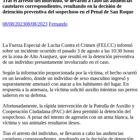
Tras el arresto del individuo, se llevaron a cabo las audiencias
cautelares correspondientes, resultando en la decisión de
detención preventiva del sospechoso en el Penal de San Roque
08/08/2023
08/08/2023
Fernando
La Fuerza Especial de Lucha Contra el Crimen (FELCC) informó
sobre un incidente ocurrido el pasado 3 de agosto a las 10:30 horas
en la zona de Alto Aranjuez, que resultó en la detención preventiva
de un individuo presuntamente involucrado en el caso.
Según la información proporcionada por la víctima, el hecho ocurrió
en un lavadero, donde un individuo de sexo masculino ingresó y
supuestamente amenazó con atacar a los habitantes del lugar. En
respuesta a la amenaza, la víctima solicitó auxilio mientras sus perros
salieron en su defensa.
Afortunadamente, la rápida intervención de la Patrulla de Auxilio y
Cooperación Ciudadana (PAC) del área permitió la detención del
sospechoso. A pesar del intento de agresión con un arma blanca, la
víctima y sus animales resultaron ilesos.
Tras el arresto del individuo, se llevaron a cabo las audiencias
cautelares correspondientes, resultando en la decisión de detención