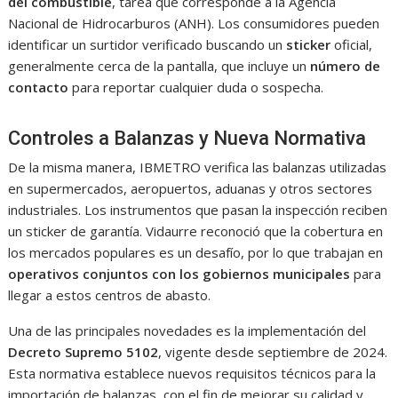
del combustible
, tarea que corresponde a la Agencia
Nacional de Hidrocarburos (ANH). Los consumidores pueden
identificar un surtidor verificado buscando un
sticker
oficial,
generalmente cerca de la pantalla, que incluye un
número de
contacto
para reportar cualquier duda o sospecha.
Controles a Balanzas y Nueva Normativa
De la misma manera, IBMETRO verifica las balanzas utilizadas
en supermercados, aeropuertos, aduanas y otros sectores
industriales. Los instrumentos que pasan la inspección reciben
un sticker de garantía. Vidaurre reconoció que la cobertura en
los mercados populares es un desafío, por lo que trabajan en
operativos conjuntos con los gobiernos municipales
para
llegar a estos centros de abasto.
Una de las principales novedades es la implementación del
Decreto Supremo 5102
, vigente desde septiembre de 2024.
Esta normativa establece nuevos requisitos técnicos para la
importación de balanzas, con el fin de mejorar su calidad y