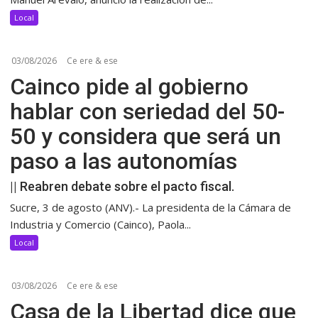
Local
03/08/2026
Ce ere & ese
Cainco pide al gobierno
hablar con seriedad del 50-
50 y considera que será un
paso a las autonomías
|| Reabren debate sobre el pacto fiscal.
Sucre, 3 de agosto (ANV).- La presidenta de la Cámara de
Industria y Comercio (Cainco), Paola...
Local
03/08/2026
Ce ere & ese
Casa de la Libertad dice que