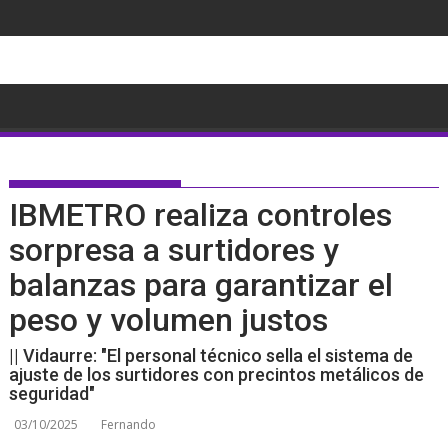
Saltar
al
contenido
IBMETRO realiza controles
sorpresa a surtidores y
balanzas para garantizar el
peso y volumen justos
|| Vidaurre: "El personal técnico sella el sistema de
ajuste de los surtidores con precintos metálicos de
seguridad"
03/10/2025
Fernando