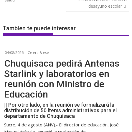
desayuno escolar
Tambíen te puede interesar
04/08/2026
Ce ere & ese
Chuquisaca pedirá Antenas
Starlink y laboratorios en
reunión con Ministro de
Educación
|| Por otro lado, en la reunión se formalizará la
distribución de 50 ítems administrativos para el
departamento de Chuquisaca
Sucre, 4 de agosto (ANV).- El director de educación, José
Manuel Arévalo, anunció la realización de...