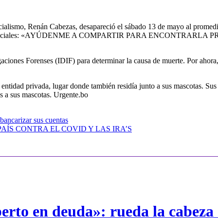
alismo, Renán Cabezas, desapareció el sábado 13 de mayo al promediar
redes sociales: «AYÚDENME A COMPARTIR PARA ENCONTRARLA PRON
tigaciones Forenses (IDIF) para determinar la causa de muerte. Por ahor
entidad privada, lugar donde también residía junto a sus mascotas. Sus
as a sus mascotas. Urgente.bo
bancarizar sus cuentas
ÍS CONTRA EL COVID Y LAS IRA’S
erto en deuda»: rueda la cabeza 