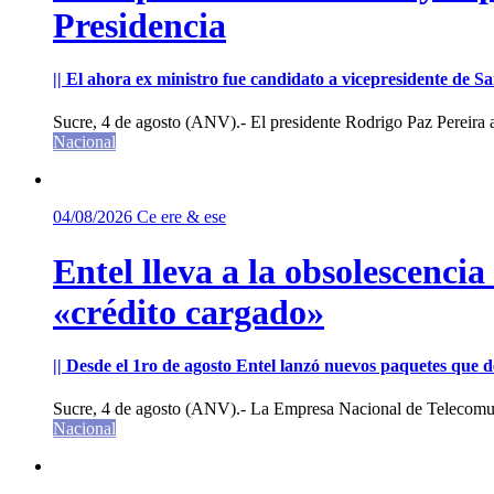
Presidencia
|| El ahora ex ministro fue candidato a vicepresidente de 
Sucre, 4 de agosto (ANV).- El presidente Rodrigo Paz Pereira an
Nacional
04/08/2026
Ce ere & ese
Entel lleva a la obsolescenci
«crédito cargado»
|| Desde el 1ro de agosto Entel lanzó nuevos paquetes que de
Sucre, 4 de agosto (ANV).- La Empresa Nacional de Telecomun
Nacional