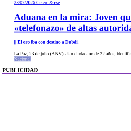
23/07/2026
Ce ere & ese
Aduana en la mira: Joven que 
«telefonazo» de altas autorid
|| El oro iba con destino a Dubái.
La Paz, 23 de julio (ANV).- Un ciudadano de 22 años, identifi
Nacional
PUBLICIDAD