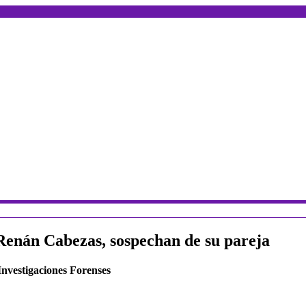
Renán Cabezas, sospechan de su pareja
 Investigaciones Forenses