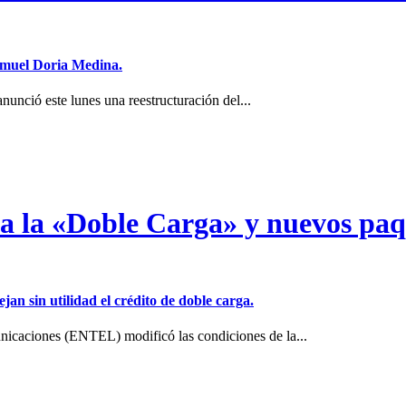
Samuel Doria Medina.
unció este lunes una reestructuración del...
a a la «Doble Carga» y nuevos pa
jan sin utilidad el crédito de doble carga.
icaciones (ENTEL) modificó las condiciones de la...