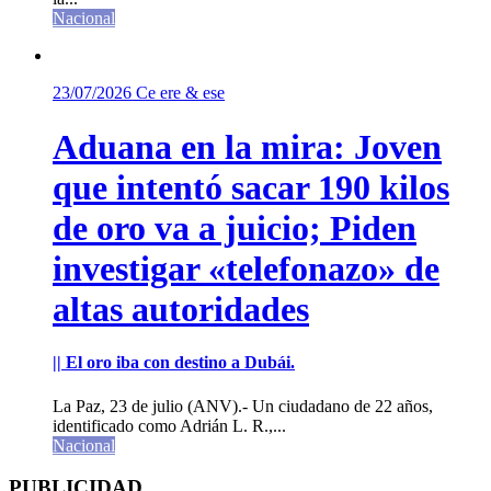
Nacional
23/07/2026
Ce ere & ese
Aduana en la mira: Joven
que intentó sacar 190 kilos
de oro va a juicio; Piden
investigar «telefonazo» de
altas autoridades
|| El oro iba con destino a Dubái.
La Paz, 23 de julio (ANV).- Un ciudadano de 22 años,
identificado como Adrián L. R.,...
Nacional
PUBLICIDAD