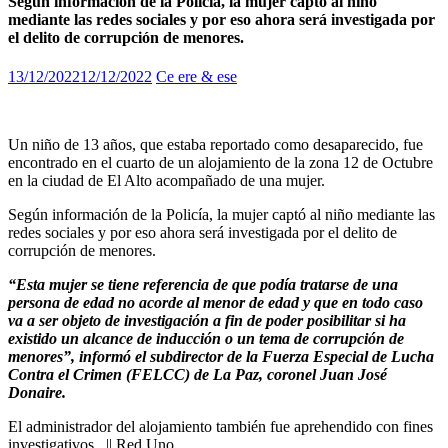
Según información de la Policía, la mujer captó al niño
mediante las redes sociales y por eso ahora será investigada por
el delito de corrupción de menores.
13/12/2022
12/12/2022
Ce ere & ese
Un niño de 13 años, que estaba reportado como desaparecido, fue
encontrado en el cuarto de un alojamiento de la zona 12 de Octubre
en la ciudad de El Alto acompañado de una mujer.
Según información de la Policía, la mujer captó al niño mediante las
redes sociales y por eso ahora será investigada por el delito de
corrupción de menores.
“Esta mujer se tiene referencia de que podía tratarse de una
persona de edad no acorde al menor de edad y que en todo caso
va a ser objeto de investigación a fin de poder posibilitar si ha
existido un alcance de inducción o un tema de corrupción de
menores”, informó el subdirector de la Fuerza Especial de Lucha
Contra el Crimen (FELCC) de La Paz, coronel Juan José
Donaire.
El administrador del alojamiento también fue aprehendido con fines
investigativos. || Red Uno.