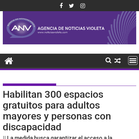
Saltar
al
contenido
Habilitan 300 espacios
gratuitos para adultos
mayores y personas con
discapacidad
|| La medida busca garantizar el acceso a la