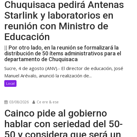
Chuquisaca pedirá Antenas
Starlink y laboratorios en
reunión con Ministro de
Educación
|| Por otro lado, en la reunión se formalizará la
distribución de 50 ítems administrativos para el
departamento de Chuquisaca
Sucre, 4 de agosto (ANV).- El director de educación, José
Manuel Arévalo, anunció la realización de...
Local
03/08/2026
Ce ere & ese
Cainco pide al gobierno
hablar con seriedad del 50-
50 y considera que será un