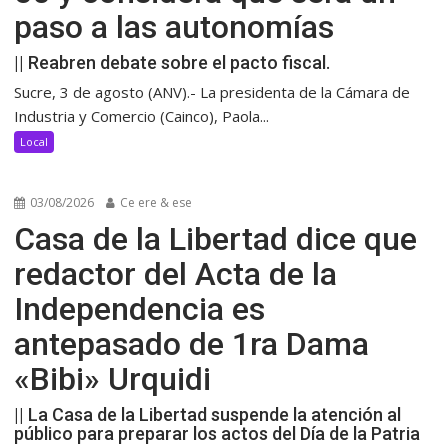
paso a las autonomías
|| Reabren debate sobre el pacto fiscal.
Sucre, 3 de agosto (ANV).- La presidenta de la Cámara de
Industria y Comercio (Cainco), Paola...
Local
03/08/2026
Ce ere & ese
Casa de la Libertad dice que
redactor del Acta de la
Independencia es
antepasado de 1ra Dama
«Bibi» Urquidi
|| La Casa de la Libertad suspende la atención al
público para preparar los actos del Día de la Patria