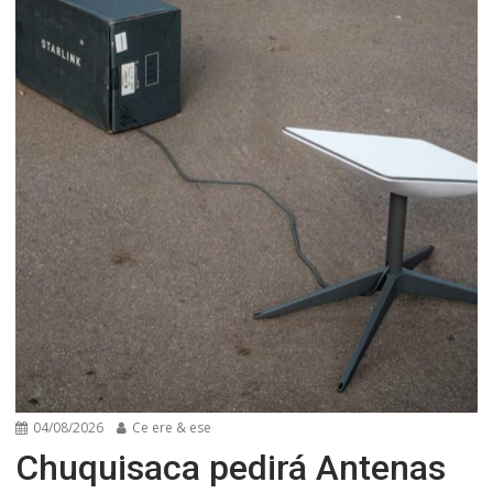
04/08/2026
Ce ere & ese
Chuquisaca pedirá Antenas