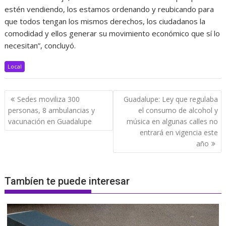
estén vendiendo, los estamos ordenando y reubicando para
que todos tengan los mismos derechos, los ciudadanos la
comodidad y ellos generar su movimiento económico que sí lo
necesitan”, concluyó.
Local
Navegación
Sedes moviliza 300
Guadalupe: Ley que regulaba
de
personas, 8 ambulancias y
el consumo de alcohol y
entradas
vacunación en Guadalupe
música en algunas calles no
entrará en vigencia este
año
Tambíen te puede interesar