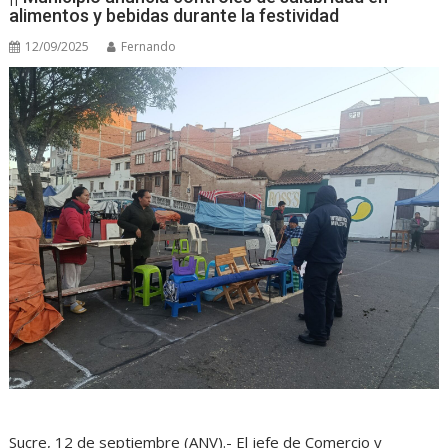
alimentos y bebidas durante la festividad
12/09/2025
Fernando
Sucre, 12 de septiembre (ANV).- El jefe de Comercio y