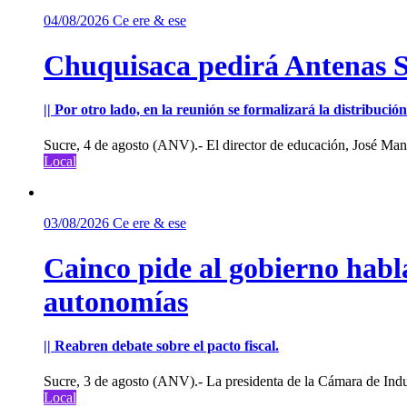
04/08/2026
Ce ere & ese
Chuquisaca pedirá Antenas St
|| Por otro lado, en la reunión se formalizará la distribuc
Sucre, 4 de agosto (ANV).- El director de educación, José Manu
Local
03/08/2026
Ce ere & ese
Cainco pide al gobierno habla
autonomías
|| Reabren debate sobre el pacto fiscal.
Sucre, 3 de agosto (ANV).- La presidenta de la Cámara de Indu
Local