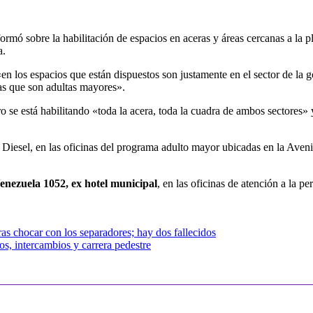
rmó sobre la habilitación de espacios en aceras y áreas cercanas a la
a.
n los espacios que están dispuestos son justamente en el sector de la g
as que son adultas mayores».
 se está habilitando «toda la acera, toda la cuadra de ambos sectores» 
a Diesel, en las oficinas del programa adulto mayor ubicadas en la Aven
nezuela 1052, ex hotel municipal
, en las oficinas de atención a la 
as chocar con los separadores; hay dos fallecidos
s, intercambios y carrera pedestre