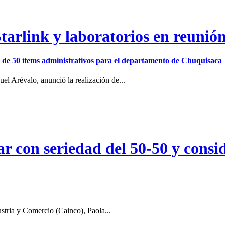
arlink y laboratorios en reunió
ión de 50 ítems administrativos para el departamento de Chuquisaca
el Arévalo, anunció la realización de...
r con seriedad del 50-50 y consid
stria y Comercio (Cainco), Paola...