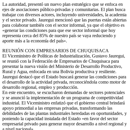
La autoridad, presentó un nuevo plan estratégico que se enfoca en
ejes de asociaciones público-privadas y comunitarias. El plan busca
trabajar con diversos actores, incluyendo universidades, la academia
y el sector privado. Jauregui mencionó que las puertas están abiertas
para colaborar también con el sector informal, ya que el objetivo es
«generar las condiciones para que ese sector informal que hoy
representa cerca del 85% de nuestro país se vaya reduciendo y
aporte más a la economía del país».
REUNIÓN CON EMPRESARIOS DE CHUQUISACA
El Viceministro de Políticas de Industrialización, Gustavo Jauregui,
se reunió con la Federación de Empresarios de Chuquisaca para
presentar la nueva visión del Ministerio de Desarrollo Productivo,
Rural y Agua, enfocada en una Bolivia productiva y resiliente.
Jauregui destacó que el Estado buscará generar las condiciones para
el desarrollo de la actividad privada, reconociéndola como motor de
desarrollo regional, empleo y producción.
En este encuentro, se escucharon demandas de sectores potenciales
y se anunció la implementación de un programa de competitividad
industrial. El Viceministro enfatizó que el gobierno central brindará
apoyo primordial a las empresas privadas, transformando las
debilidades de las plantas industriales heredadas en oportunidades, y
poniendo la capacidad instalada del Estado «en favor del sector
empresarial privado para generar mayor desarrollo a nivel regional y
a nivel nacional».