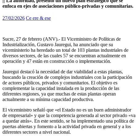
|| La autoridad, presentó un nuevo plan estratégico que se
enfoca en ejes de asociaciones público-privadas y comunitarias.
27/02/2026
Ce ere & ese
Sucre, 27 de febrero (ANV).- El Viceministro de Políticas de
Industrialización, Gustavo Jauregui, ha anunciado que su
viceministerio ha heredado un total de 103 plantas industriales de
diversos sectores, de las cuales 57 se encuentran actualmente en
operación y 47 están en construcción o implementación.
Jauregui destacó la necesidad de dar viabilidad a estas plantas,
buscando la creación de complejos industriales con la participación
de actores públicos, privados y comunitarios. El objetivo es
complementar la capacidad instalada en la producción de las
diferentes regiones, ya que muchas de estas plantas operan
actualmente a su mínima capacidad productiva.
El viceministro señaló que «el Estado no es un buen administrador
de empresarial» y que la competencia generada al sector privado «va
a quedar atrás». En este sentido, se ha implementado una política de
puertas abiertas y fomento a la actividad privada en general y a los
diferentes sectores a nivel nacional.