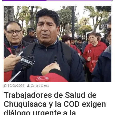
10/08/2026
Ce ere & ese
Trabajadores de Salud de
Chuquisaca y la COD exigen
diálogo urgente a la