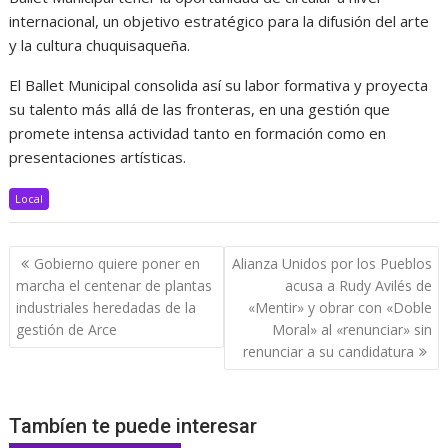
internacional, un objetivo estratégico para la difusión del arte
y la cultura chuquisaqueña.
El Ballet Municipal consolida así su labor formativa y proyecta
su talento más allá de las fronteras, en una gestión que
promete intensa actividad tanto en formación como en
presentaciones artísticas.
Local
Navegación
Gobierno quiere poner en
Alianza Unidos por los Pueblos
de
marcha el centenar de plantas
acusa a Rudy Avilés de
entradas
industriales heredadas de la
«Mentir» y obrar con «Doble
gestión de Arce
Moral» al «renunciar» sin
renunciar a su candidatura
Tambíen te puede interesar