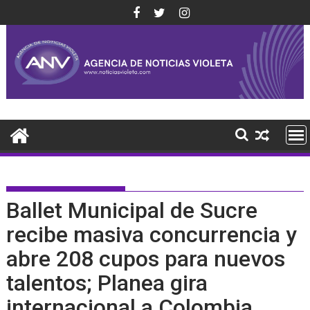
Saltar
al
contenido
Ballet Municipal de Sucre
recibe masiva concurrencia y
abre 208 cupos para nuevos
talentos; Planea gira
internacional a Colombia