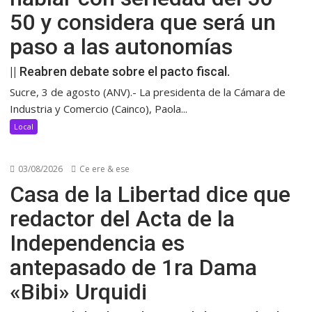
50 y considera que será un
paso a las autonomías
|| Reabren debate sobre el pacto fiscal.
Sucre, 3 de agosto (ANV).- La presidenta de la Cámara de
Industria y Comercio (Cainco), Paola...
Local
03/08/2026
Ce ere & ese
Casa de la Libertad dice que
redactor del Acta de la
Independencia es
antepasado de 1ra Dama
«Bibi» Urquidi