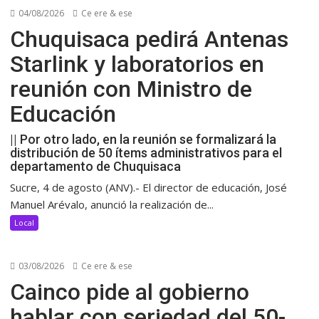
04/08/2026
Ce ere & ese
Chuquisaca pedirá Antenas
Starlink y laboratorios en
reunión con Ministro de
Educación
|| Por otro lado, en la reunión se formalizará la
distribución de 50 ítems administrativos para el
departamento de Chuquisaca
Sucre, 4 de agosto (ANV).- El director de educación, José
Manuel Arévalo, anunció la realización de...
Local
03/08/2026
Ce ere & ese
Cainco pide al gobierno
hablar con seriedad del 50-