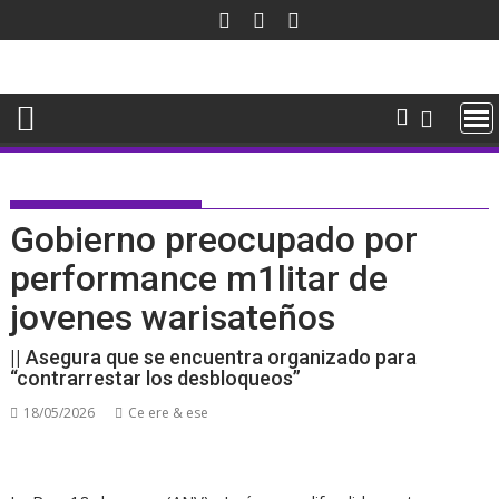
Saltar
al
contenido
Gobierno preocupado por
performance m1litar de
jovenes warisateños
|| Asegura que se encuentra organizado para
“contrarrestar los desbloqueos”
18/05/2026
Ce ere & ese