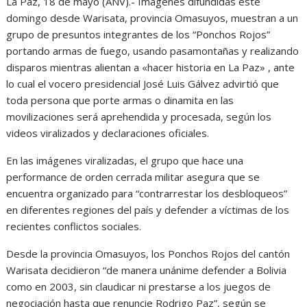
La Paz, 18 de mayo (ANV).- Imágenes difundidas este
domingo desde Warisata, provincia Omasuyos, muestran a un
grupo de presuntos integrantes de los “Ponchos Rojos”
portando armas de fuego, usando pasamontañas y realizando
disparos mientras alientan a «hacer historia en La Paz» , ante
lo cual el vocero presidencial José Luis Gálvez advirtió que
toda persona que porte armas o dinamita en las
movilizaciones será aprehendida y procesada, según los
videos viralizados y declaraciones oficiales.
En las imágenes viralizadas, el grupo que hace una
performance de orden cerrada militar asegura que se
encuentra organizado para “contrarrestar los desbloqueos”
en diferentes regiones del país y defender a víctimas de los
recientes conflictos sociales.
Desde la provincia Omasuyos, los Ponchos Rojos del cantón
Warisata decidieron “de manera unánime defender a Bolivia
como en 2003, sin claudicar ni prestarse a los juegos de
negociación hasta que renuncie Rodrigo Paz”, según se