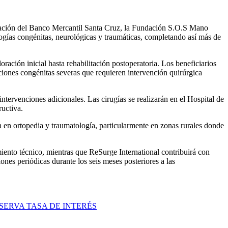
dación del Banco Mercantil Santa Cruz, la Fundación S.O.S Mano
ogías congénitas, neurológicas y traumáticas, completando así más de
ración inicial hasta rehabilitación postoperatoria. Los beneficiarios
iones congénitas severas que requieren intervención quirúrgica
ntervenciones adicionales. Las cirugías se realizarán en el Hospital de
uctiva.
 en ortopedia y traumatología, particularmente en zonas rurales donde
ento técnico, mientras que ReSurge International contribuirá con
ones periódicas durante los seis meses posteriores a las
ERVA TASA DE INTERÉS