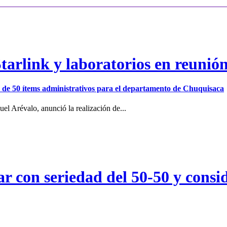
arlink y laboratorios en reunió
ión de 50 ítems administrativos para el departamento de Chuquisaca
el Arévalo, anunció la realización de...
r con seriedad del 50-50 y consid