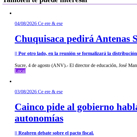
04/08/2026
Ce ere & ese
Chuquisaca pedirá Antenas St
|| Por otro lado, en la reunión se formalizará la distribuc
Sucre, 4 de agosto (ANV).- El director de educación, José Manu
Local
03/08/2026
Ce ere & ese
Cainco pide al gobierno habla
autonomías
|| Reabren debate sobre el pacto fiscal.