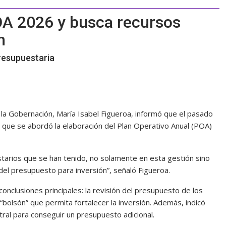
OA 2026 y busca recursos
n
resupuestaria
 la Gobernación, María Isabel Figueroa, informó que el pasado
la que se abordó la elaboración del Plan Operativo Anual (POA)
tarios que se han tenido, no solamente en esta gestión sino
del presupuesto para inversión”, señaló Figueroa.
onclusiones principales: la revisión del presupuesto de los
“bolsón” que permita fortalecer la inversión. Además, indicó
tral para conseguir un presupuesto adicional.