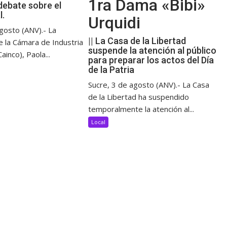
1ra Dama «Bibi»
debate sobre el
l.
Urquidi
gosto (ANV).- La
|| La Casa de la Libertad
e la Cámara de Industria
suspende la atención al público
ainco), Paola...
para preparar los actos del Día
de la Patria
Sucre, 3 de agosto (ANV).- La Casa
de la Libertad ha suspendido
temporalmente la atención al...
Local