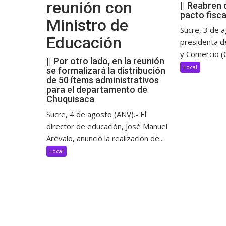
reunión con
|| Reabren 
pacto fisca
Ministro de
Sucre, 3 de a
Educación
presidenta d
y Comercio (C
|| Por otro lado, en la reunión
Local
se formalizará la distribución
de 50 ítems administrativos
para el departamento de
Chuquisaca
Sucre, 4 de agosto (ANV).- El
director de educación, José Manuel
Arévalo, anunció la realización de...
Local