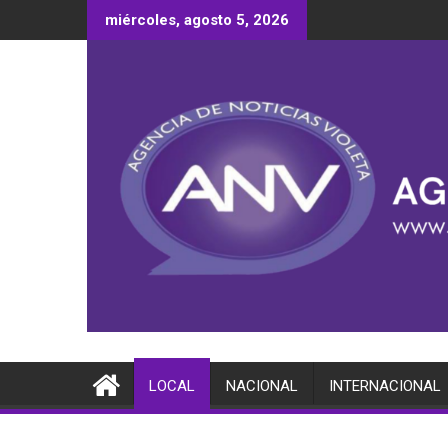
Saltar
miércoles, agosto 5, 2026
al
contenido
LOCAL
NACIONAL
INTERNACIONAL