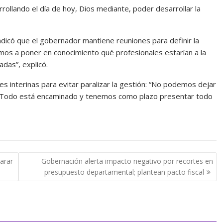
rollando el día de hoy, Dios mediante, poder desarrollar la
ndicó que el gobernador mantiene reuniones para definir la
vamos a poner en conocimiento qué profesionales estarían a la
das”, explicó.
s interinas para evitar paralizar la gestión: “No podemos dejar
en. Todo está encaminado y tenemos como plazo presentar todo
arar
Gobernación alerta impacto negativo por recortes en
presupuesto departamental; plantean pacto fiscal