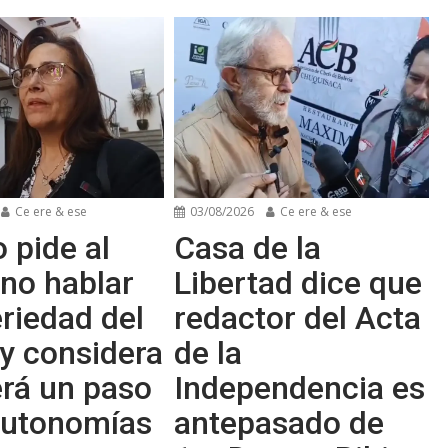
Ce ere & ese
03/08/2026
Ce ere & ese
 pide al
Casa de la
no hablar
Libertad dice que
riedad del
redactor del Acta
y considera
de la
erá un paso
Independencia es
 autonomías
antepasado de