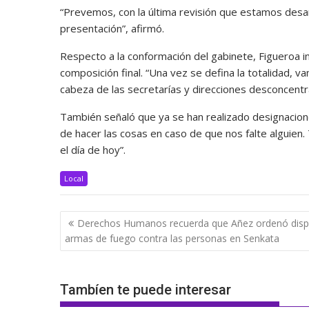
“Prevemos, con la última revisión que estamos desar
presentación”, afirmó.
Respecto a la conformación del gabinete, Figueroa i
composición final. “Una vez se defina la totalidad, 
cabeza de las secretarías y direcciones desconcentra
También señaló que ya se han realizado designacione
de hacer las cosas en caso de que nos falte algui
el día de hoy”.
Local
Navegación
Derechos Humanos recuerda que Añez ordenó disp
de
armas de fuego contra las personas en Senkata
entradas
Tambíen te puede interesar