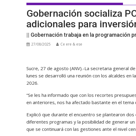
Gobernación socializa P
adicionales para inversió
|| Gobernación trabaja en la programación p
27/08/2025
Ce ere & ese
Sucre, 27 de agosto (ANV).-La secretaria general de
lunes se desarrolló una reunión con los alcaldes en 
2026.
“Se les ha informado que con los recortes presupues
en anteriores, nos ha afectado bastante en el tema 
Explicó que durante el encuentro se plantearon dos c
diferentes programas y la posibilidad de generar un 
que se continuará con las gestiones ante el nivel cen