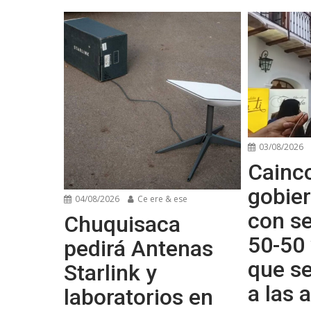
03/08/2026
Cainco
gobier
04/08/2026
Ce ere & ese
con se
Chuquisaca
50-50 
pedirá Antenas
que s
Starlink y
a las
laboratorios en